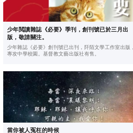
售所得將全數奉獻支持亞洲宣教協會（Asia Missions
Association）事工。 數量有限，售完即止。
少年閲讀雜誌《必要》季刊，創刊號已於三月出
版，敬請關注。
少年雜誌《必要》創刊號已出刊，阡陌文學工作室出版
專攻中學校園。基督教文藝出版社有售。
當你被人冤枉的時候