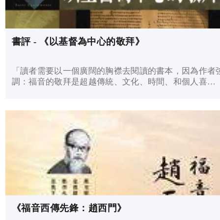
書評 - 《以基督為中心的敬拜》
「讀者需要以一個廣闊的胸襟去閱讀的書本，因為作者
調：福音的敬拜是超越傳統、文化、時間、和個人喜
好。」
《福音西傳先鋒：趙西門》