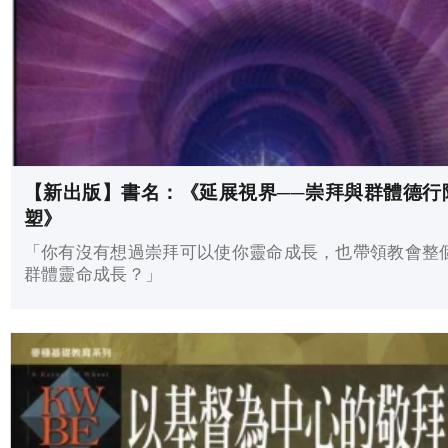
【新出版】書名：《延展視界──崇拜與群體德行
塑》
「你有沒有想過崇拜可以使你靈命成長，也帶領教會整
群體靈命成長？」