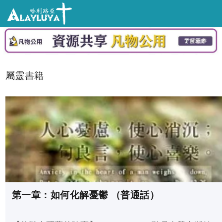
屬靈書籍
第一章：如何化解憂鬱 （普通話）