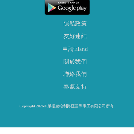
隱私政策
友好連結
申請Eland
關於我們
聯絡我們
奉獻支持
Copyright 2026© 版權屬哈利路亞國際事工有限公司所有.