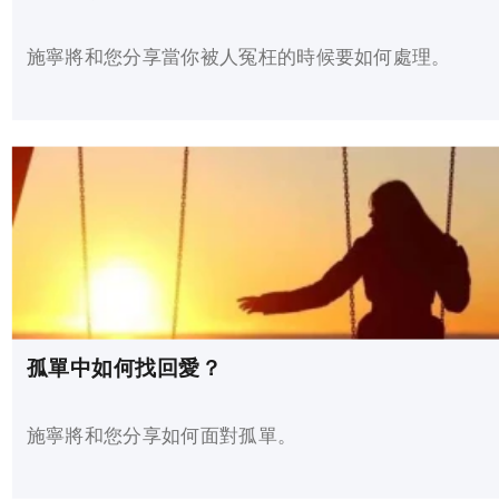
施寧將和您分享當你被人冤枉的時候要如何處理。
孤單中如何找回愛？
施寧將和您分享如何面對孤單。