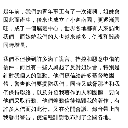
幾年前，我們的青年事工有了一次複興，姐妹會
因此而產生，後來也成立了小迦南園，更逐漸興
旺，成了一個屬靈中心，世界各地都有人來訪問
我們。而嫉妒我們的人也越來越多，仇視和毀謗
同時增長。
我們不但接到許多滿了謊言、指控和惡意中傷的
信件，而且有一些人興起了反對姐妹會，特別是
針對我個人的運動。他們寫信給許多基督教團
體，警告他們要提防我們，同時又威脅那些和我
們保持聯絡，以及分發我著作的人和團體，要向
他們采取行動。他們煽動信徒燒毀我的著作，有
許多人信而如此行。又在公開會議、錄音帶上向
我發出警告，使這種誹謗散布到了全國各地。