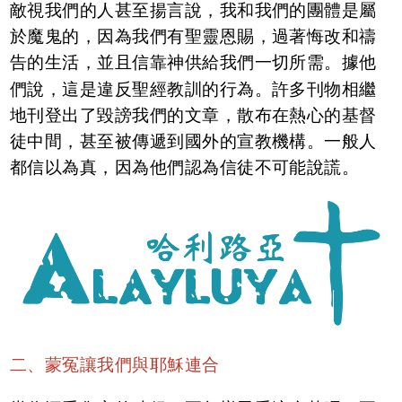
敵視我們的人甚至揚言說，我和我們的團體是屬
於魔鬼的，因為我們有聖靈恩賜，過著悔改和禱
告的生活，並且信靠神供給我們一切所需。據他
們說，這是違反聖經教訓的行為。許多刊物相繼
地刊登出了毀謗我們的文章，散布在熱心的基督
徒中間，甚至被傳遞到國外的宣教機構。一般人
都信以為真，因為他們認為信徒不可能說謊。
二、蒙冤讓我們與耶穌連合