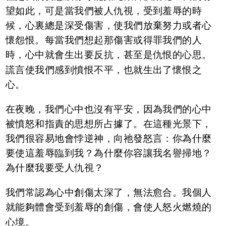
望如此，可是當我們被人仇視，受到羞辱的時
候，心裏總是深受傷害，使我們放棄努力或者心
懷怨恨。每當我們想起那傷害或得罪我們的人
時，心中就會生出要反抗，甚至是仇恨的心思。
謊言使我們感到憤恨不平，也就生出了懷恨之
心。
在夜晚，我們心中也沒有平安，因為我們的心中
被憤怒和指責的思想所占據了。在這種光景下，
我們很容易地會悖逆神，向祂發怒言：你為什麼
要使這羞辱臨到我？為什麼你容讓我名譽掃地？
為什麼我要受人仇視？
我們常認為心中創傷太深了，無法愈合。我個人
就能夠體會受到羞辱的創傷，會使人怒火燃燒的
心境。