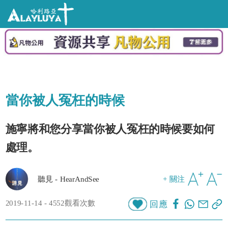
當你被人冤枉的時候
施寧將和您分享當你被人冤枉的時候要如何
處理。
聽見 - HearAndSee
+ 關注
2019-11-14 - 4552觀看次數
回應