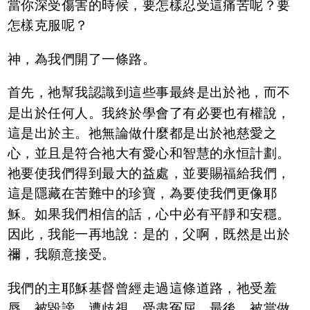
當你深受傷害的時候，要怎樣忍受這痛苦呢？要
怎樣克服呢？
神，為我們開了一條路。
首先，祂幫我認識到這些事最終是出於祂，而不
是出於任何人。我終於學會了有必要也有權說，
這是出於主。祂無論做什麼都是出於祂慈愛之
心，並且是符合祂大有愛心和智慧的永恒計劃。
祂要使我們得到最大的益處，並要賜福給我們，
這是隱藏在苦難中的珍寶，為要使我們更像耶
穌。如果我們相信的話，心中必有平靜和安穩。
因此，我能一再地說：是的，父啊，既然是出於
禰，我願意接受。
我們的主耶穌基督曾經走過這條道路，祂受羞
辱，被毀謗，遭歧視，受盡冤屈。最後，被當做