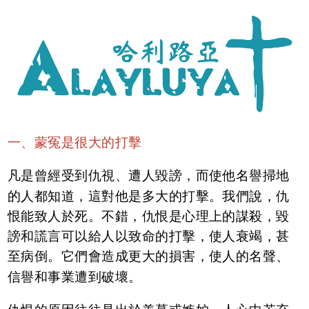
一、蒙冤是很大的打擊
凡是曾經受到仇視、遭人毀謗，而使他名譽掃地
的人都知道，這對他是多大的打擊。我們說，仇
恨能致人於死。不錯，仇恨是心理上的謀殺，毀
謗和謊言可以給人以致命的打擊，使人衰竭，甚
至病倒。它們會造成更大的損害，使人的名聲、
信譽和事業遭到破壞。