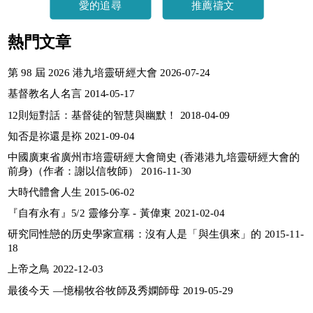
愛的追尋
推薦禱文
熱門文章
第 98 屆 2026 港九培靈研經大會 2026-07-24
基督教名人名言 2014-05-17
12則短對話：基督徒的智慧與幽默！ 2018-04-09
知否是祢還是袮 2021-09-04
中國廣東省廣州市培靈研經大會簡史 (香港港九培靈研經大會的
前身)（作者：謝以信牧師） 2016-11-30
大時代體會人生 2015-06-02
『自有永有』5/2 靈修分享 - 黃偉東 2021-02-04
研究同性戀的历史學家宣稱：沒有人是「與生俱來」的 2015-11-
18
上帝之鳥 2022-12-03
最後今天 —憶楊牧谷牧師及秀嫻師母 2019-05-29