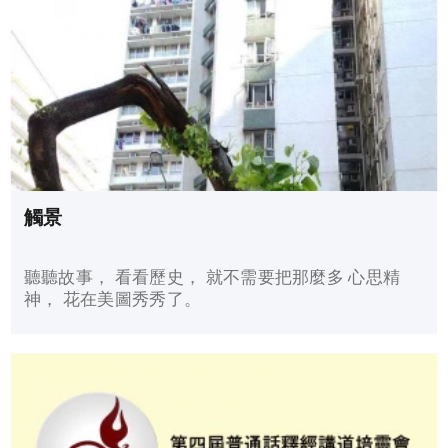
觸景
聽聽故事， 看看歷史， 就不需要把那麼多 心思精
神， 花在美圖秀秀了。