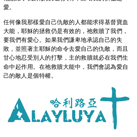
愛。
任何像我那樣愛自己仇敵的人都能求得基督寶血
大能，耶穌的拯救仍是有效的，祂救贖了我們，
要我們有愛心。如果我們謙卑地承認自己的失
敗，並照著主耶穌的命令去愛自己的仇敵，而且
甘心地忍受別人的打擊，主的救贖就必在我們生
命中起作用。在祂救贖大能中，我們會認為愛自
己的敵人是個特權。