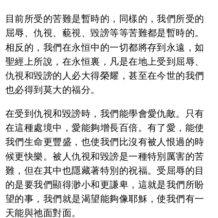
目前所受的苦難是暫時的，同樣的，我們所受的
屈辱、仇視、藐視、毀謗等等苦難都是暫時的。
相反的，我們在永恒中的一切都將存到永遠，如
聖經上所說，在永恒裏，凡是在地上受到屈辱、
仇視和毀謗的人必大得榮耀，甚至在今世的我們
也必得到莫大的福分。
在受到仇視和毀謗時，我們能學會愛仇敵。只有
在這種處境中，愛能夠增長百倍。有了愛，能使
我們生命更豐盛，也使我們比沒有被人恨過的時
候更快樂。被人仇視和毀謗是一種特別厲害的苦
難，但在其中也隱藏著特別的祝福。受屈辱的目
的是要我們顯得渺小和更謙卑，這就是我們所盼
望的事，我們就是渴望能夠像耶穌，使我們有一
天能與祂面對面。