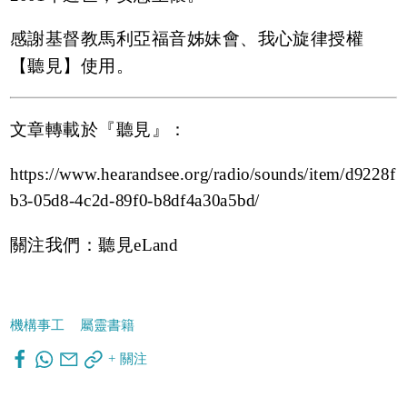
感謝基督教馬利亞福音姊妹會、我心旋律授權
【聽見】使用。
文章轉載於『聽見』：
https://www.hearandsee.org/radio/sounds/item/d9228f
b3-05d8-4c2d-89f0-b8df4a30a5bd
/
關注我們：
聽見eLand
機構事工
屬靈書籍
+ 關注