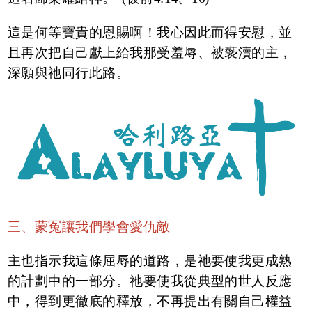
這是何等寶貴的恩賜啊！我心因此而得安慰，並
且再次把自己獻上給我那受羞辱、被褻瀆的主，
深願與祂同行此路。
三、蒙冤讓我們學會愛仇敵
主也指示我這條屈辱的道路，是祂要使我更成熟
的計劃中的一部分。祂要使我從典型的世人反應
中，得到更徹底的釋放，不再提出有關自己權益