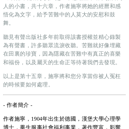
人的小書，共十六章，作者施寧將她的經曆和感
悟化為文字，給予苦難中的人莫大的安慰和鼓
舞。
聽見有聲出版社多年前取得該書授權並精心錄製
為有聲書，許多聽眾流淚收聽。苦難就好像埋藏
在田裏的珍寶，因為隱藏在苦難中有真正的喜樂
和福份，以及屬天的生命正等待著我們去發現。
以上是第十五章，施寧將和您分享當你被人冤枉
的時候要如何處理。
- 作者簡介 -
作者施寧，1904年出生於德國，漢堡大學心理學
博士，畢生服事社會福利事業，著作豐富，影響