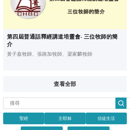
第四屆普通話釋經講道培靈會- 三位牧師的簡
介
黃子嘉牧師、張路加牧師、梁家麟牧師
查看全部
聖經
主耶穌
信徒生活