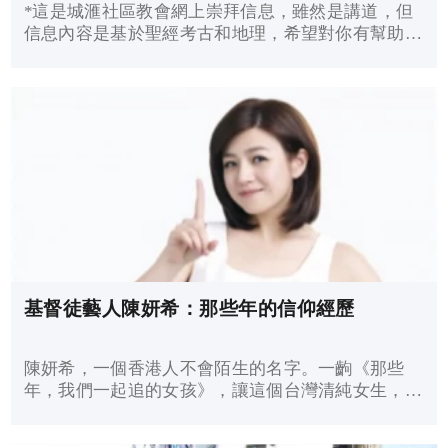
*這是城滙社區教會網上崇拜信息，雖然是講道，但
信息內容是基於聖經考古和地理，希望對你有幫助。
視頻亦嘗試使用 Google Earth Pro 和 Google Earth
Studio 作輔助教學工具。
基督徒藝人陳妍希：那些年的信仰經歷
陳妍希，一個香港人不會陌生的名字。一齣《那些
年，我們一起追的女孩》，讓這個台灣清純女生，多
了一個新名號——沈佳宜。