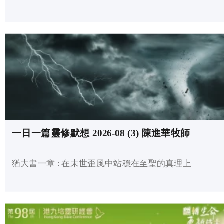
一日一篇靈修默想 2026-08 (3) 陳進華牧師
猶大書一章 : 在末世歪風中站穩在至聖的真理上