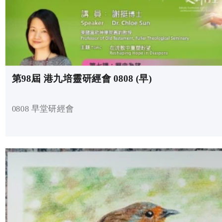
第98屆 港九培靈研經會 0808 (早)
0808 早堂研經會