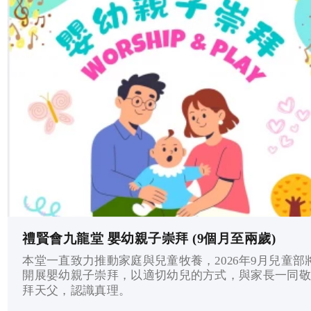
禮賢會九龍堂 嬰幼親子崇拜 (9個月至兩歲)
本堂一直致力推動家庭與兒童牧養，2026年9月兒童部
開展嬰幼親子崇拜，以適切幼兒的方式，與家長一同敬
拜天父，認識真理。