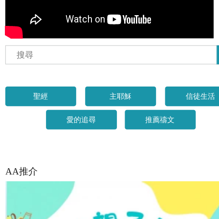
聖經
主耶穌
信徒生活
愛的追尋
推薦禱文
AA推介