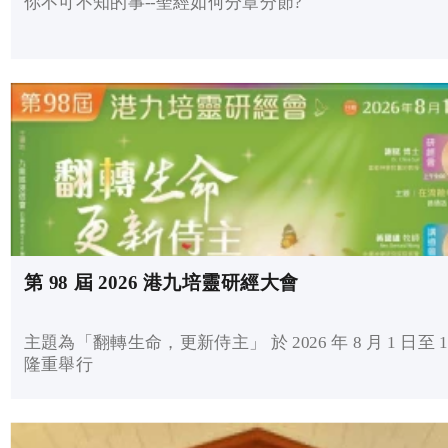
你不可不知的事--聖經如何分章分節?
第 98 屆 2026 港九培靈研經大會
主題為「翻轉生命，更新侍主」 於 2026 年 8 月 1 日至 1
隆重舉行