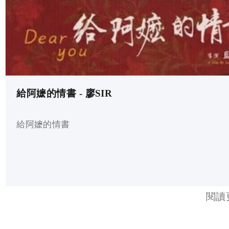
給阿嬷的情書 - 廖SIR
給阿嬷的情書
閱讀