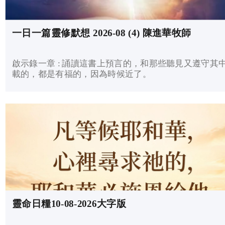
一日一篇靈修默想 2026-08 (4) 陳進華牧師
啟示錄一章 : 誦讀這書上預言的，和那些聽見又遵守其
載的，都是有福的，因為時候近了。
靈命日糧10-08-2026大字版