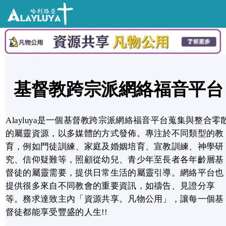
基督教跨宗派網絡福音平台
Alayluya是一個基督教跨宗派網絡福音平台蒐集與整合零
的屬靈資源，以多媒體的方式發佈。專注於不同類型的教
育，例如門徒訓練、家庭及婚姻培育、宣教訓練、神學研
究、信仰疑難等，照顧從幼兒、青少年至長者各年齡層基
督徒的屬靈需要，提供日常生活的屬靈引導。網絡平台也
提供很多來自不同教會的重要資訊，如禱告、見證分享
等。務求達致主內「資源共享。凡物公用」，讓每一個基
督徒都能享受豐盛的人生!!