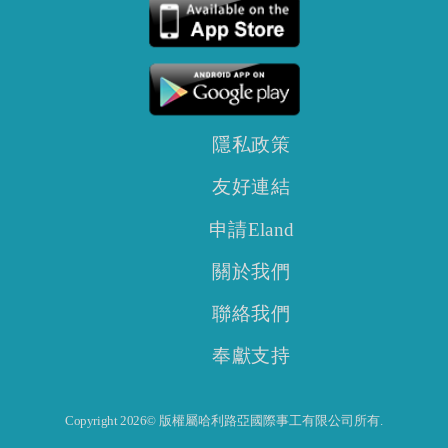
執、神學生和教牧同工等。
隱私政策
友好連結
申請Eland
關於我們
聯絡我們
奉獻支持
Copyright 2026© 版權屬哈利路亞國際事工有限公司所有.