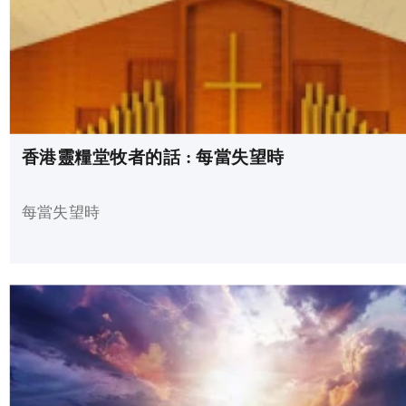
香港靈糧堂牧者的話 : 每當失望時
每當失望時