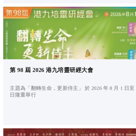
第 98 屆 2026 港九培靈研經大會
主題為「翻轉生命，更新侍主」 於 2026 年 8 月 1 日至 
日隆重舉行