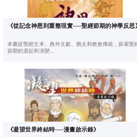
《從記念神恩到重整現實──聖經節期的神學反思
本書從聖經文本、典外文獻、猶太和教會傳統，探索聖
節期的源起和演變...
《凝望世界終結時──漫畫啟示錄》