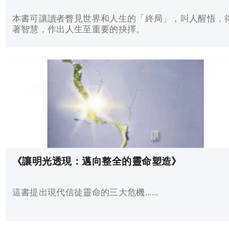
本書可讓讀者瞥見世界和人生的「終局」，叫人醒悟，
著智慧，作出人生至重要的抉擇。
《讓明光透現：邁向整全的靈命塑造》
這書提出現代信徒靈命的三大危機......