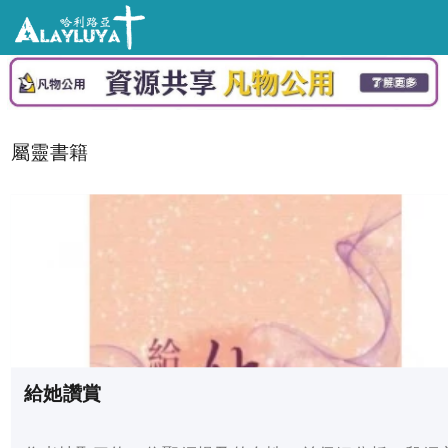
屬靈書籍
給她讚賞