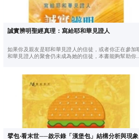
誠實辨明聖經真理：寫給耶和華見證人
如果你及親友是耶和華見證人的信徒，或者你正在參加
和華見證人的聚會仍未成為她的信徒，本書能夠幫助你
入思考問題所在，最後作出明智抉擇。
擘包‧看末世──啟示錄「漢堡包」結構分析與現象