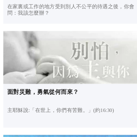
在家裏或工作的地方受到別人不公平的待遇之後，你會
問：我該怎麼辦？
面對災難，勇氣從何而來？
主耶穌說:「在世上，你們有苦難。」(約16:30)