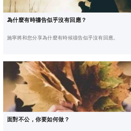
為什麼有時禱告似乎沒有回應？
施寧將和您分享為什麼有時候禱告似乎沒有回應。
面對不公，你要如何做？