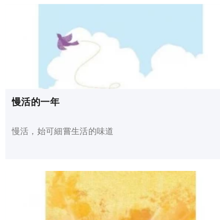
慢活的一年
慢活，始可細嘗生活的味道