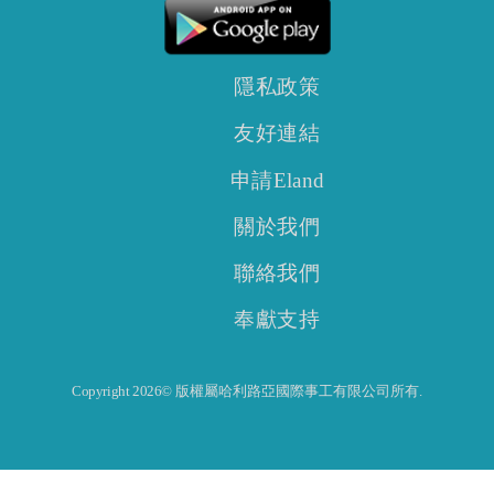
隱私政策
友好連結
申請Eland
關於我們
聯絡我們
奉獻支持
Copyright 2026© 版權屬哈利路亞國際事工有限公司所有.