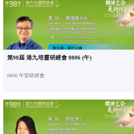
第98屆 港九培靈研經會 0806 (午)
0806 午堂研經會