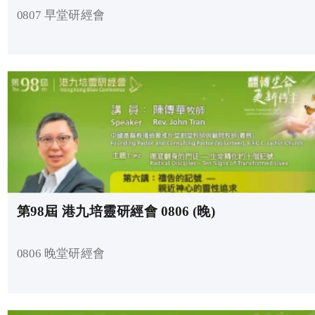
0807 早堂研經會
第98屆 港九培靈研經會 0806 (晚)
0806 晚堂研經會