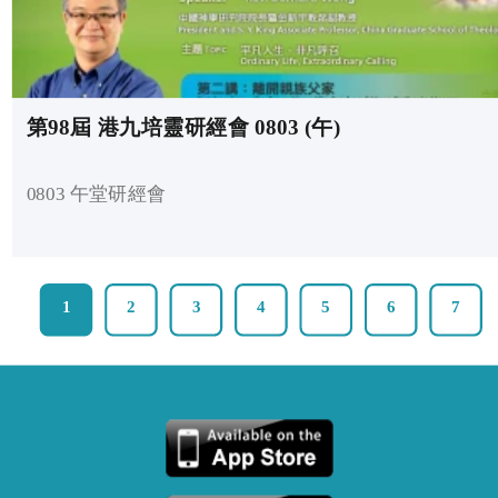
第98屆 港九培靈研經會 0803 (午)
0803 午堂研經會
1
2
3
4
5
6
7