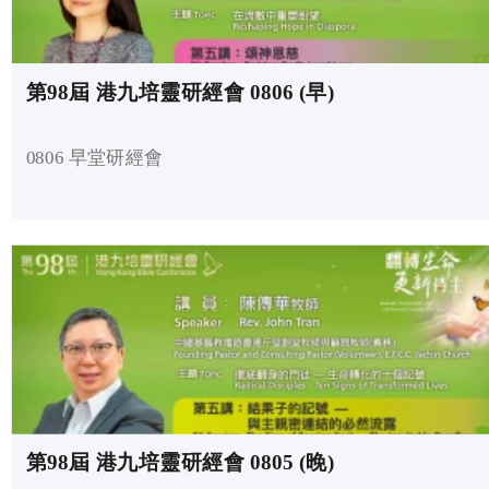
第98屆 港九培靈研經會 0806 (早)
0806 早堂研經會
第98屆 港九培靈研經會 0805 (晚)