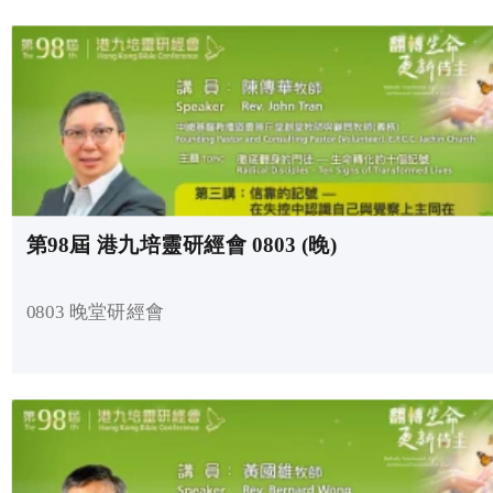
第98屆 港九培靈研經會 0803 (晚)
0803 晚堂研經會