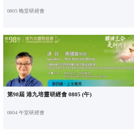
0805 晚堂研經會
第98屆 港九培靈研經會 0805 (午)
0804 午堂研經會