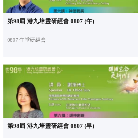
第98屆 港九培靈研經會 0807 (午)
0807 午堂研經會
第98屆 港九培靈研經會 0807 (早)