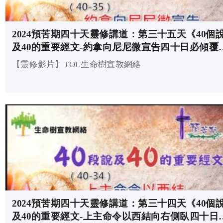
2024預苦期四十天靈修講道：第三十五天《40個
及40的重要經文-約拿向尼尼微宣告四十日必傾覆
(講員：黃克勤牧師)
【靈修影片】TOL生命樹宣教網絡
2024預苦期四十天靈修講道：第三十四天《40個
及40的重要經文-上主命令以西結向右側臥四十日