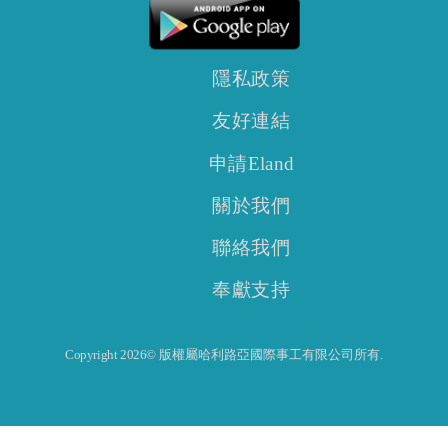
隱私政策
友好連結
申請Eland
關於我們
聯絡我們
奉獻支持
Copyright 2026© 版權屬哈利路亞國際事工有限公司所有.