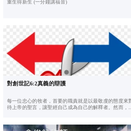
重生得新生 (一分鐘講福音)
對創世記6:2真義的辯護
每一位忠心的牧者，首要的職責就是以最敬虔的態度來
待上帝的聖言，讓聖經自己成為自己的解釋者。然而，
我們這個時代，我們看見神聖的經文受到兩種極端的攻
擊：一是世俗的現代學者，他們將上帝的道視為僅僅是
類...