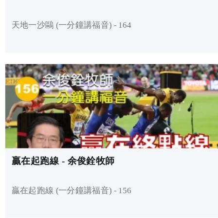
天地一沙鷗 (一分鐘講福音) - 164
贏在起跑線 - 余俊銓牧師
贏在起跑線 (一分鐘講福音) - 156