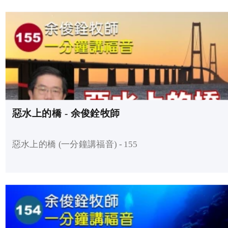
惡水上的橋 - 余俊銓牧師
惡水上的橋 (一分鐘講福音) - 155