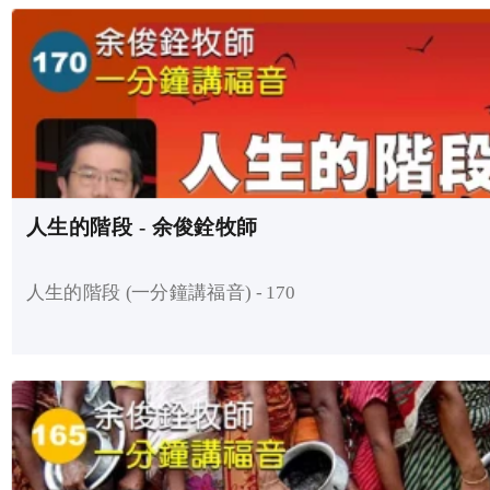
人生的階段 - 余俊銓牧師
人生的階段 (一分鐘講福音) - 170