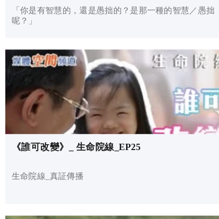
「你是有智慧的，還是愚拙的？是那一種的智慧／愚拙
呢？」
《誰可改變》_ 生命院線_EP25
生命院線_真証傳播