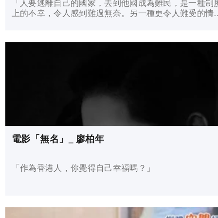
「人要逃離自己的國家，去到他國成為難民，是一種制
上的不幸，令人感到難過無奈。另一種更令人難受的情
是，人來到本來是屬於自己的地方，卻被自己的人離棄
出賣、甚至迫害。」
電影「無名」_ 廖柏年
「作為香港人，你覺得自己幸福嗎？」