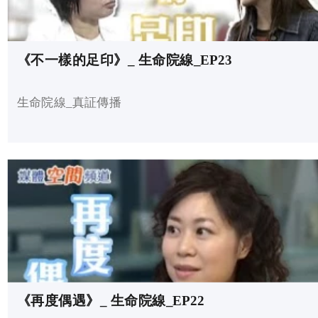
《不一樣的足印》_ 生命院線_EP23
生命院線_真証傳播
《再度偶遇》_ 生命院線_EP22