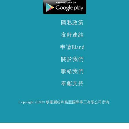
隱私政策
友好連結
申請Eland
關於我們
聯絡我們
奉獻支持
Copyright 2026© 版權屬哈利路亞國際事工有限公司所有.