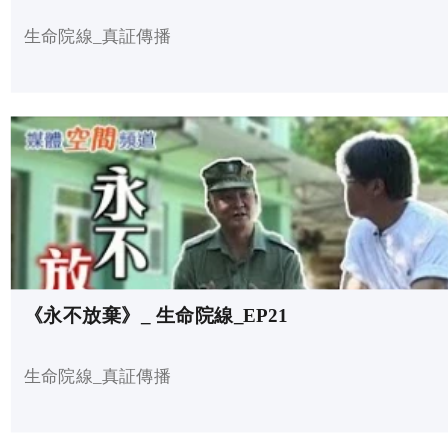
生命院線_真証傳播
《永不放棄》_ 生命院線_EP21
生命院線_真証傳播