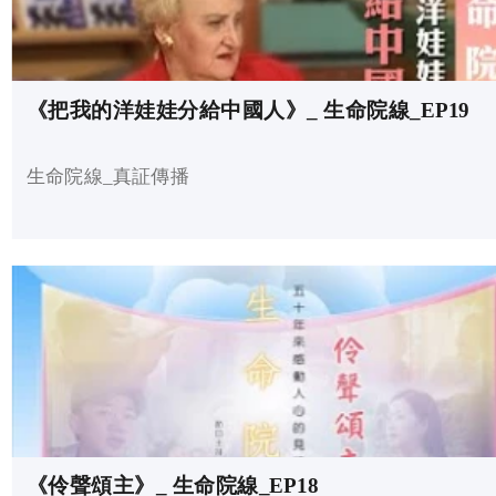
《把我的洋娃娃分給中國人》_ 生命院線_EP19
生命院線_真証傳播
《伶聲頌主》_ 生命院線_EP18