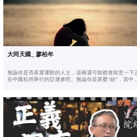
大同天國_ 廖柏年
無論你是否喜愛運動的人士，這兩週可能都會留意一下
在中國杭州舉行的亞運會吧。無論你是甚麼“絲”，當中
人在亞運會中勝出，你也會高興的吧。國民身分的認同
就是很好的國民教育，無需將一套格格不入的課程硬崩
地塞進學子的腦裡。