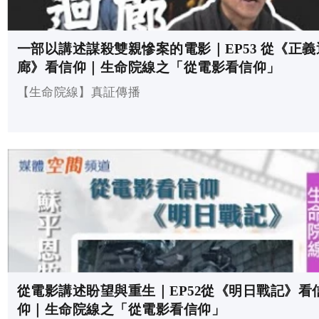
一部以講述謀殺雙親慘案的電影｜EP53 從《正義
廊》看信仰｜生命院線之「從電影看信仰」
【生命院線】真証傳播
從電影講述盼望與重生｜EP52從《明日戰記》看
仰｜生命院線之「從電影看信仰」