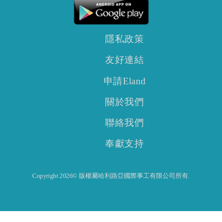
隱私政策
友好連結
申請Eland
關於我們
聯絡我們
奉獻支持
Copyright 2026© 版權屬哈利路亞國際事工有限公司所有.