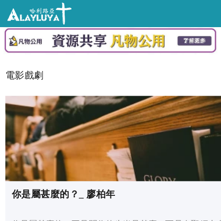
電影戲劇
你是屬甚麼的？_ 廖柏年