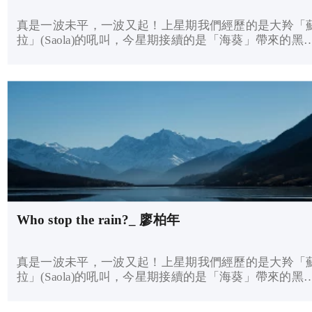
真是一波未平，一波又起！上星期我們經歷的是大羚「
拉」(Saola)的吼叫，今星期接續的是「海葵」帶來的黑
(黑色暴雨)，這“植物”的破壞力與“動物”大羚羊的不遑多
讓。強風，是無形的氣體的流動；暴雨，是實質的液體
洪流。看得見、有實體的，原來是由看不見、沒有形體
所生，奇妙吧！由於神是個靈，一切物質不也是一樣是
靈而生的嗎？
Who stop the rain?_ 廖柏年
真是一波未平，一波又起！上星期我們經歷的是大羚「
拉」(Saola)的吼叫，今星期接續的是「海葵」帶來的黑
(黑色暴雨)，這“植物”的破壞力與“動物”大羚羊的不遑多
讓。強風，是無形的氣體的流動；暴雨，是實質的液體