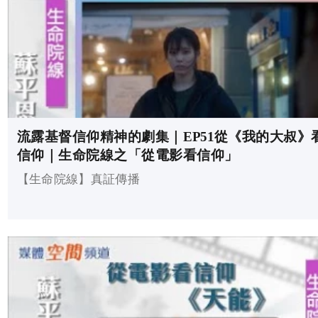
流露基督信仰精神的劇集｜EP51從《我的大叔》
信仰｜生命院線之「從電影看信仰」
【生命院線】真証傳播