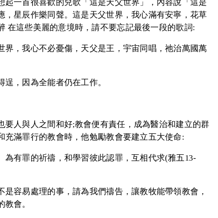
想起一首很喜歡的兒歌「這是天父世界」，內容說「這是
應，星辰作樂同聲。這是天父世界，我心滿有安寧，花草
 在這些美麗的意境時，請不要忘記最後一段的歌詞:
世界，我心不必憂傷，天父是王，宇宙同唱，祂治萬國萬
得逞，因為全能者仍在工作。
也要人與人之間和好;教會便有責任，成為醫治和建立的群
和充滿罪行的教會時，他勉勵教會要建立五大使命:
為有罪的祈禱，和學習彼此認罪，互相代求(雅五13-
不是容易處理的事，請為我們禱告，讓教牧能帶領教會，
的教會。