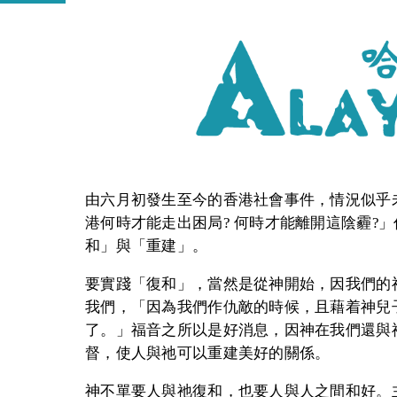
由六月初發生至今的香港社會事件，情況似乎未
港何時才能走出困局? 何時才能離開這陰霾?
和」與「重建」。
要實踐「復和」，當然是從神開始，因我們的神
我們，「因為我們作仇敵的時候，且藉着神兒
了。」福音之所以是好消息，因神在我們還與
督，使人與祂可以重建美好的關係。
神不單要人與祂復和，也要人與人之間和好。