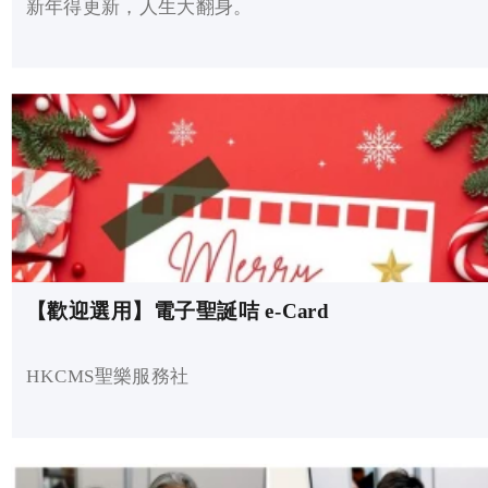
新年得更新，人生大翻身。
【歡迎選用】電子聖誕咭 e-Card
HKCMS聖樂服務社