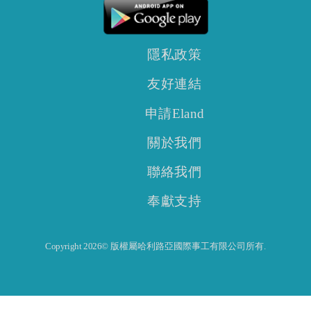
隱私政策
友好連結
申請Eland
關於我們
聯絡我們
奉獻支持
Copyright 2026© 版權屬哈利路亞國際事工有限公司所有.