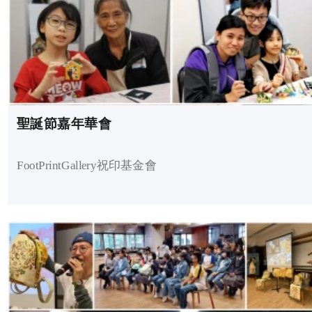
聖誕節嘉年華會
FootPrintGallery祝印基金會