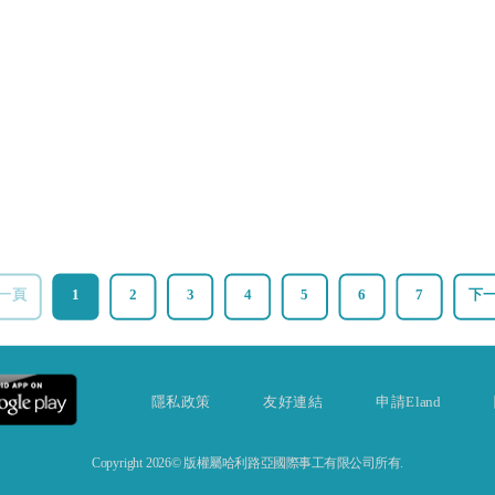
一頁
1
2
3
4
5
6
7
下
隱私政策
友好連結
申請Eland
Copyright 2026© 版權屬哈利路亞國際事工有限公司所有.