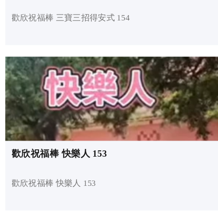
歡欣祝福棒 三寶三招得安式 154
歡欣祝福棒 快樂人 153
歡欣祝福棒 快樂人 153