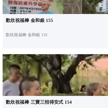
歡欣祝福棒 金和銀 155
歡欣祝福棒 金和銀 155
歡欣祝福棒 三寶三招得安式 154