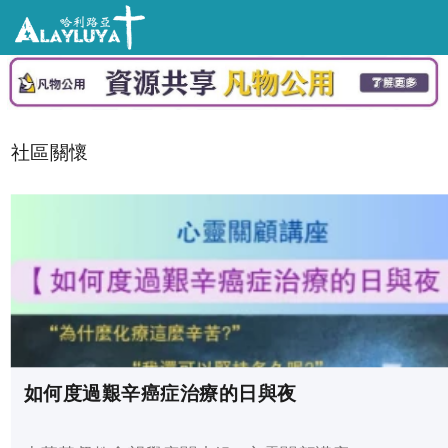
社區關懷
如何度過艱辛癌症治療的日與夜