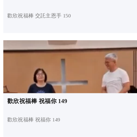
歡欣祝福棒 交託主恩手 150
歡欣祝福棒 祝福你 149
歡欣祝福棒 祝福你 149