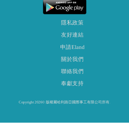
隱私政策
友好連結
申請Eland
關於我們
聯絡我們
奉獻支持
Copyright 2026© 版權屬哈利路亞國際事工有限公司所有.