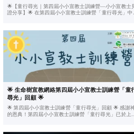
🌟【童行尋光｜第四屆小小宣教士訓練營—小小宣教士
證分享】🌟 在第四屆小小宣教士訓練營「童行尋光」中
六位小小宣教士——思齊、皓正、睿風、愷桐、悅呈、
悦——勇敢分享自己在營會中的經歷和心聲！ 他們誠實
真摯...
🌟 生命樹宣教網絡第四屆小小宣教士訓練營「童
尋光」回顧 🌟
🌟 第四屆小小宣教士訓練營「童行尋光」回顧 🌟 感謝
的恩典！第四屆小小宣教士訓練營「童行尋光」已於上
期圓滿結束。今年共有 22 位小小宣教士 及 11 位導師 
參與，共 33 人 一起度過了 3 天 2 夜 充實而難忘...