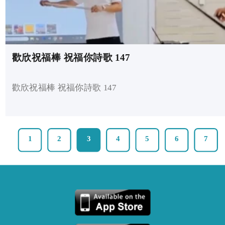
歡欣祝福棒 祝福你詩歌 147
歡欣祝福棒 祝福你詩歌 147
1
2
3
4
5
6
7