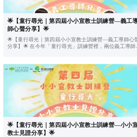
🌟【童行尋光｜第四屆小小宣教士訓練營—義工
師心聲分享】🌟
🌟【童行尋光｜第四屆小小宣教士訓練營—義工導師心
分享】🌟 在今年「童行尋光」訓練營裡，兩位義工導師
——佩貞與朱仔，真誠分享了他們最深刻的營會經歷及
來的期盼。他們談到哪些活動與時刻触動了內心，也分
了營會...
🌟【童行尋光｜第四屆小小宣教士訓練營—小小
教士見證分享】🌟