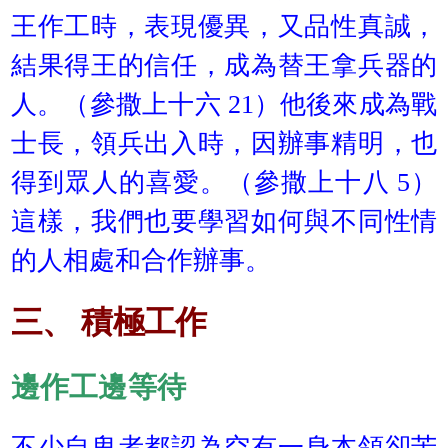
王作工時，表現優異，又品性真誠，
結果得王的信任，成為替王拿兵器的
人。（參撒上十六 21）他後來成為戰
士長，領兵出入時，因辦事精明，也
得到眾人的喜愛。（參撒上十八 5）
這樣，我們也要學習如何與不同性情
的人相處和合作辦事。
三、
積極工作
邊作工邊等待
不少自卑者都認為空有一身本領卻苦