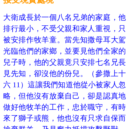
大衛成長於一個八名兄弟的家庭，他
排行最小，不受父親和家人重視，只
被安排作牧羊童。當先知撒母耳大駕
光臨他們的家鄉，並要見他們全家的
兒子時，他的父親竟只安排七名兄長
見先知，卻沒他的份兒。（參撒上十
六 11）這讓我們知道他從小被家人忽
略，但他沒有放棄自己，卻是認真地
做好他牧羊的工作，忠於職守，有時
來了獅子或熊，他也沒有只求自保而