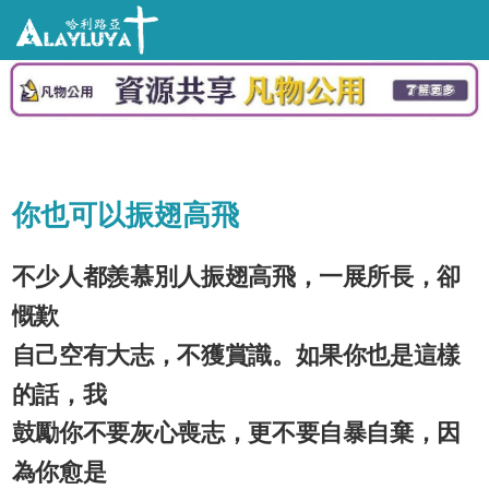
你也可以振翅高飛
不少人都羨慕別人振翅高飛，一展所長，卻
慨歎
自己空有大志，不獲賞識。如果你也是這樣
的話，我
鼓勵你不要灰心喪志，更不要自暴自棄，因
為你愈是