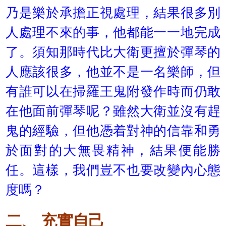
乃是樂於承擔正視處理，結果很多別
人處理不來的事，他都能一一地完成
了。須知那時代比大衛更擅於彈琴的
人應該很多，他並不是一名樂師，但
有誰可以在掃羅王鬼附發作時而仍敢
在他面前彈琴呢？雖然大衛並沒有趕
鬼的經驗，但他憑着對神的信靠和勇
於面對的大無畏精神，結果便能勝
任。這樣，我們豈不也要改變內心態
度嗎？
二、 充實自己