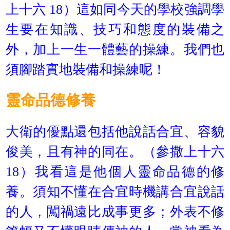
上十六 18）這如同今天的學校強調學
生要在知識、技巧和態度的裝備之
外，加上一生一體藝的操練。我們也
須腳踏實地裝備和操練呢！
靈命品德修養
大衛的優點還包括他說話合宜、容貌
俊美，且有神的同在。（參撒上十六
18）我看這是他個人靈命品德的修
養。須知不懂在合宜時機講合宜說話
的人，闖禍遠比成事更多；外表不修