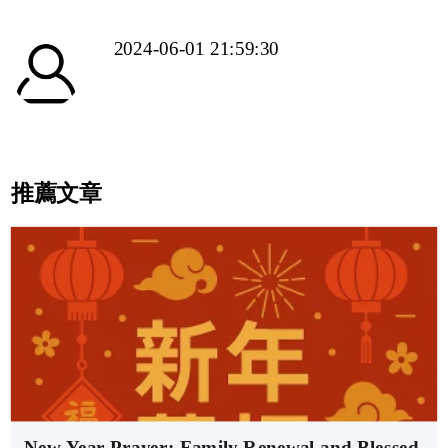
2024-06-01 21:59:30
推薦文章
New Year Prayer: Family Renewal and Blessed