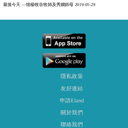
最後今天 —憶楊牧谷牧師及秀嫻師母 2019-05-29
隱私政策
友好連結
申請Eland
關於我們
聯絡我們