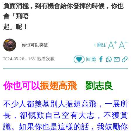
負面消極，到有機會給你發揮的時候，你也
會「飛唔
起」呢！
你也可以突破
+ 關注
2024-05-26 - 1681觀看次數
回應
你也可以
振翅高飛
劉志良
不少人都羨慕別人振翅高飛，一展所
長，卻慨歎自己空有大志，不獲賞
識。如果你也是這樣的話，我鼓勵你