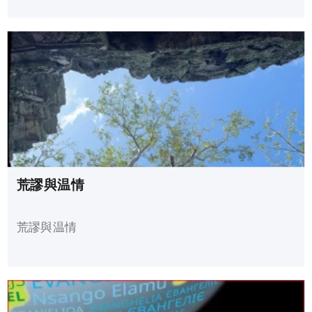
荒謬與温情
荒謬與温情