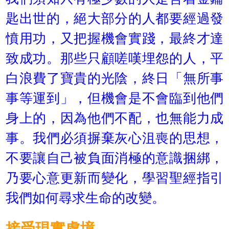
匙出世的，絕大部分的人都要經過發
憤用功，又把握機會實踐，最終才達
致成功。那些只顧嗟嘆埋怨的人，平
白浪費了寶貴的光陰，終日「無所事
事等運到」，但機會是不會臨到他們
身上的，因為他們不配，也無能力成
事。我們必須摒棄灰心沮喪的思想，
不要讓自己被負面消極的意識捆綁，
乃要心意更新而變化，學習聖經指引
我們如何尋求生命的改變。
接受現實處境