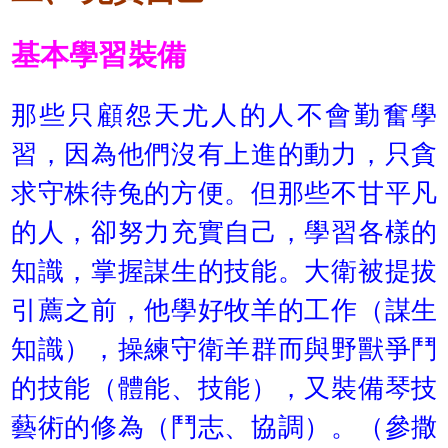
基本學習裝備
那些只顧怨天尤人的人不會勤奮學
習，因為他們沒有上進的動力，只貪
求守株待兔的方便。但那些不甘平凡
的人，卻努力充實自己，學習各樣的
知識，掌握謀生的技能。大衛被提拔
引薦之前，他學好牧羊的工作（謀生
知識），操練守衛羊群而與野獸爭鬥
的技能（體能、技能），又裝備琴技
藝術的修為（鬥志、協調）。（參撒