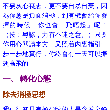
不要灰心喪志，更不要自暴自棄，因
為你愈是負面消極，到有機會給你發
揮的時候，你也會「飛唔起」呢！
（按：粵諺，力有不逮之意。）只要
你用心閱讀本文，又照着內裏指引一
步一步地實行，你終會有一天可以振
翅高飛的。
一、 轉化心態
除去消極思想
我們須知只有極少數的人是含着金鑰