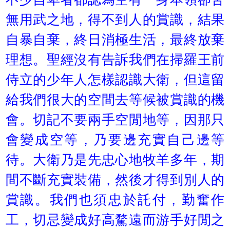
無用武之地，得不到人的賞識，結果
自暴自棄，終日消極生活，最終放棄
理想。聖經沒有告訴我們在掃羅王前
侍立的少年人怎樣認識大衛，但這留
給我們很大的空間去等候被賞識的機
會。切記不要兩手空閒地等，因那只
會變成空等，乃要邊充實自己邊等
待。大衛乃是先忠心地牧羊多年，期
間不斷充實裝備，然後才得到別人的
賞識。我們也須忠於託付，勤奮作
工，切忌變成好高騖遠而游手好閒之