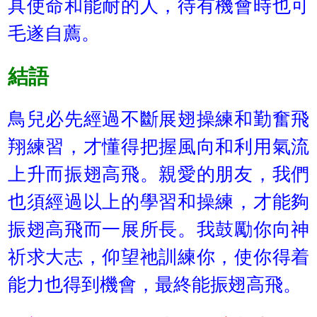
具使命和能耐的人，待有機會時也可
毛遂自薦。
結語
鳥兒必先經過不斷展翅操練和勤奮飛
翔練習，才懂得把握風向和利用氣流
上升而振翅高飛。親愛的朋友，我們
也須經過以上的學習和操練，才能夠
振翅高飛而一展所長。我鼓勵你向神
祈求大志，仰望祂訓練你，使你得着
能力也得到機會，最終能振翅高飛。