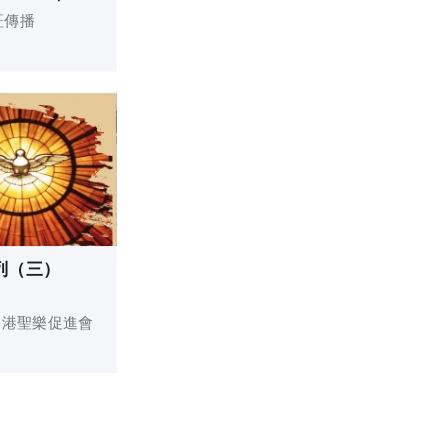
証傳播
系列（三）
香港聖樂促進會