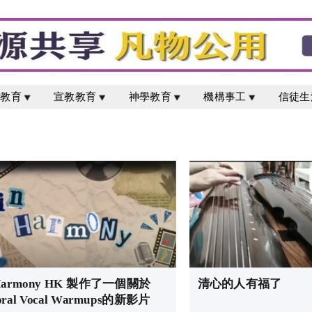
校教育
宣教教育
神學教育
機構事工
信徒生
Harmony HK 製作了一個關於
清心的人有福了
oral Vocal Warmups的新影片