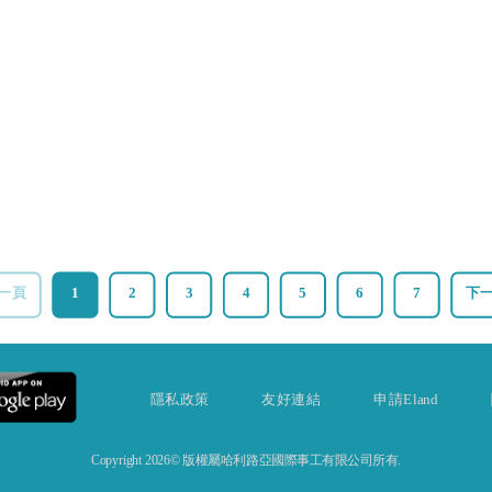
一頁
1
2
3
4
5
6
7
下
隱私政策
友好連結
申請Eland
Copyright 2026© 版權屬哈利路亞國際事工有限公司所有.