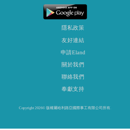
隱私政策
友好連結
申請Eland
關於我們
聯絡我們
奉獻支持
Copyright 2026© 版權屬哈利路亞國際事工有限公司所有.