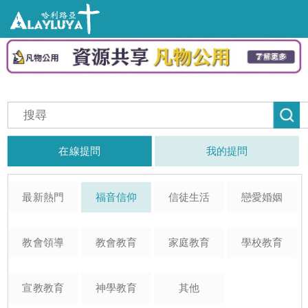
在線提問
我的提問
最新熱門
福音信仰
信徒生活
戀愛婚姻
教會領導
教會教育
家庭教育
學校教育
宣教教育
神學教育
其他