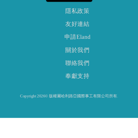
隱私政策
友好連結
申請Eland
關於我們
聯絡我們
奉獻支持
Copyright 2026© 版權屬哈利路亞國際事工有限公司所有.