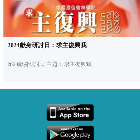
2024獻身研討日：求主復興我
2024獻身研討日 主題： 求主復興我