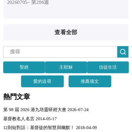
20260705– 第206週
查看全部
聖經
主耶穌
信徒生活
愛的追尋
推薦禱文
熱門文章
第 98 屆 2026 港九培靈研經大會 2026-07-24
基督教名人名言 2014-05-17
12則短對話：基督徒的智慧與幽默！ 2018-04-09