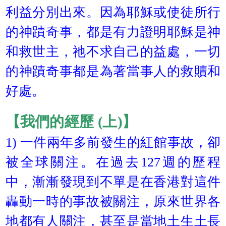
利益分別出來。因為耶穌或使徒所行
的神蹟奇事，都是有力證明耶穌是神
和救世主，祂不求自己的益處，一切
的神蹟奇事都是為著當事人的救贖和
好處。
【我們的經歷 (上)】
1) 一件兩年多前發生的紅館事故，卻
被全球關注。在過去127週的歷程
中，漸漸發現到不單是在香港對這件
轟動一時的事故被關注，原來世界各
地都有人關注，甚至是當地土生土長