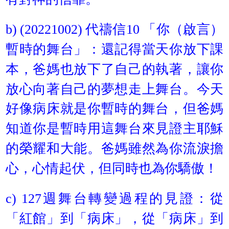
b) (20221002) 代禱信10 「你（啟言）
暫時的舞台」：還記得當天你放下課
本，爸媽也放下了自己的執著，讓你
放心向著自己的夢想走上舞台。今天
好像病床就是你暫時的舞台，但爸媽
知道你是暫時用這舞台來見證主耶穌
的榮耀和大能。爸媽雖然為你流淚擔
心，心情起伏，但同時也為你驕傲！
c) 127週舞台轉變過程的見證：從
「紅館」到「病床」，從「病床」到