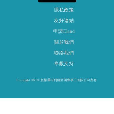
隱私政策
友好連結
申請Eland
關於我們
聯絡我們
奉獻支持
Copyright 2026© 版權屬哈利路亞國際事工有限公司所有.