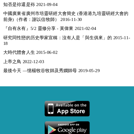
知否是祢還是袮 2021-09-04
中國廣東省廣州市培靈研經大會簡史 (香港港九培靈研經大會的
前身)（作者：謝以信牧師） 2016-11-30
『自有永有』5/2 靈修分享 - 黃偉東 2021-02-04
研究同性戀的历史學家宣稱：沒有人是「與生俱來」的 2015-11-
18
大時代體會人生 2015-06-02
上帝之鳥 2022-12-03
最後今天 —憶楊牧谷牧師及秀嫻師母 2019-05-29