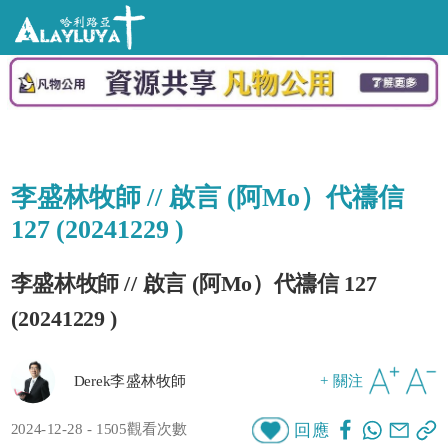
李盛林牧師 // 啟言 (阿Mo）代禱信
127 (20241229 )
李盛林牧師 // 啟言 (阿Mo）代禱信 127
(20241229 )
Derek李盛林牧師
+ 關注
2024-12-28 - 1505觀看次數
回應