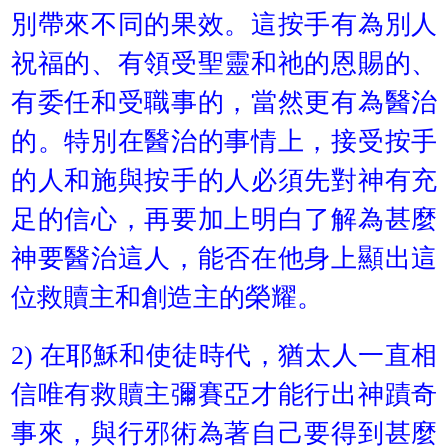
別帶來不同的果效。這按手有為別人
祝福的、有領受聖靈和祂的恩賜的、
有委任和受職事的，當然更有為醫治
的。特別在醫治的事情上，接受按手
的人和施與按手的人必須先對神有充
足的信心，再要加上明白了解為甚麼
神要醫治這人，能否在他身上顯出這
位救贖主和創造主的榮耀。
2) 在耶穌和使徒時代，猶太人一直相
信唯有救贖主彌賽亞才能行出神蹟奇
事來，與行邪術為著自己要得到甚麼