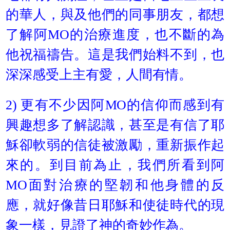
的華人，與及他們的同事朋友，都想
了解阿MO的治療進度，也不斷的為
他祝福禱告。這是我們始料不到，也
深深感受上主有愛，人間有情。
2) 更有不少因阿MO的信仰而感到有
興趣想多了解認識，甚至是有信了耶
穌卻軟弱的信徒被激勵，重新振作起
來的。到目前為止，我們所看到阿
MO面對治療的堅韌和他身體的反
應，就好像昔日耶穌和使徒時代的現
象一樣，見證了神的奇妙作為。