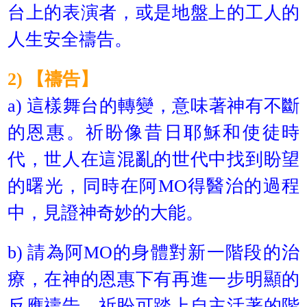
台上的表演者，或是地盤上的工人的
人生安全禱告。
2) 【禱告】
a) 這樣舞台的轉變，意味著神有不斷
的恩惠。祈盼像昔日耶穌和使徒時
代，世人在這混亂的世代中找到盼望
的曙光，同時在阿MO得醫治的過程
中，見證神奇妙的大能。
b) 請為阿MO的身體對新一階段的治
療，在神的恩惠下有再進一步明顯的
反應禱告，祈盼可踏上自主活著的階