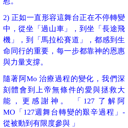
慰。
2) 正如一直形容這舞台正在不停轉變
中，從坐「過山車」，到坐「長途飛
機」，到「馬拉松賽道」，都感到生
命同行的重要，每一步都靠神的恩惠
與力量支撐。
隨著阿Mo 治療過程的變化，我們深
刻體會到上帝無條件的愛與拯救大
能，更感謝神。 「127 了解阿
MO「127週舞台轉變的艱辛過程」-
從被動到有限度參與 」