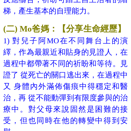
梯，產生基本的自理能力。
(二) Mo爸媽：【分享生命經歷】
1) 對兒子阿MO在不同舞台上的演
繹，作為最親近和貼身的見證人，在
過程中都帶著不同的祈盼和等待。見
證了 從死亡的關口逃出來，在過程中
又 身體內外滿佈傷痕中得穩定和醫
治，再 從不能動彈到有限度參與的治
療中。對父母來說固然是困難的接
受，但也同時在他的轉變中得到安