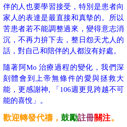
伴的人也要學習接受，特別是患者向
家人的表達是最直接和真摰的。所以
苦患者若不能調整過來，變得意志消
沉，不再力拚下去，整日怨天尤人的
話，對自己和陪伴的人都沒有好處。
隨著阿Mo 治療過程的變化，我們深
刻體會到上帝無條件的愛與拯救大
能，更感謝神, 「106週更見跨越不可
能的喜悅」。
歡迎轉發代禱，
鼓勵
註冊
關注
。