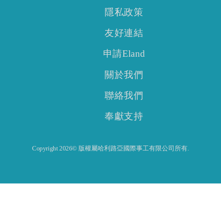
隱私政策
友好連結
申請Eland
關於我們
聯絡我們
奉獻支持
Copyright 2026© 版權屬哈利路亞國際事工有限公司所有.