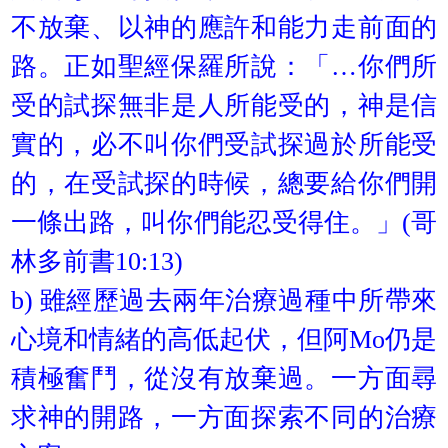
不放棄、以神的應許和能力走前面的
路。正如聖經保羅所說：「…你們所
受的試探無非是人所能受的，神是信
實的，必不叫你們受試探過於所能受
的，在受試探的時候，總要給你們開
一條出路，叫你們能忍受得住。」(哥
林多前書10:13)
b) 雖經歷過去兩年治療過種中所帶來
心境和情緒的高低起伏，但阿Mo仍是
積極奮鬥，從沒有放棄過。一方面尋
求神的開路，一方面探索不同的治療