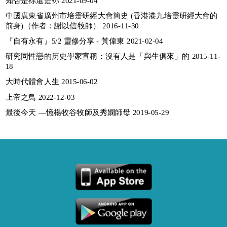
知否是祢還是袮 2021-09-04
中國廣東省廣州市培靈研經大會簡史 (香港港九培靈研經大會的
前身)（作者：謝以信牧師） 2016-11-30
『自有永有』5/2 靈修分享 - 黃偉東 2021-02-04
研究同性戀的历史學家宣稱：沒有人是「與生俱來」的 2015-11-
18
大時代體會人生 2015-06-02
上帝之鳥 2022-12-03
最後今天 —憶楊牧谷牧師及秀嫻師母 2019-05-29