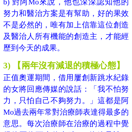
b) 對阿Mo來說，他也深深認知他的
努力和醫治方案是有幫助，好的果效
不是必然的，唯有加上信靠這位創造
及醫治人所有機能的創造主，才能經
歷到今天的成果。
3) 【兩年沒有減退的積極心態】
正值奧運期間，借用屢創新跳水紀錄
的女將回應傳媒的說話：「我不怕努
力，只怕自己不夠努力。」這都是阿
Mo過去兩年常對治療師表達得最多的
意思。每次治療師在治療的過程中覺