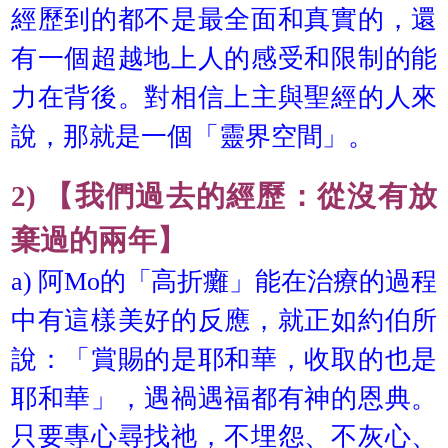
經歷到的都不是最全面和真實的，還
有一個超越地上人的感受和限制的能
力在背後。對相信上主與聖經的人來
說，那就是一個「靈界空間」。
2) 【我們過去的經歷：從沒有放
棄過的兩年】
a) 阿Mo的「高折癱」能在治療的過程
中有這樣美好的反應，就正如約伯所
說：「賞賜的是耶和華，收取的也是
耶和華」，遇禍遇福都有神的恩典。
只要專心尋找祂，不埋怨、不灰心、