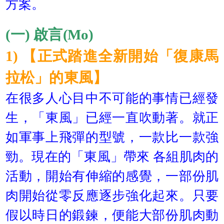
方案。
(一) 啟言(Mo)
1) 【正式踏進全新開始「復康馬
拉松」的東風】
在很多人心目中不可能的事情已經發
生，「東風」已經一直吹動著。就正
如軍事上飛彈的型號，一款比一款強
勁。現在的「東風」帶來 各組肌肉的
活動，開始有伸縮的感覺，一部份肌
肉開始從零反應逐步強化起來。只要
假以時日的鍛鍊，便能大部份肌肉動