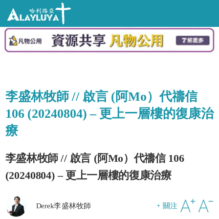
李盛林牧師 // 啟言 (阿Mo）代禱信
106 (20240804) – 更上一層樓的復康治
療
李盛林牧師 // 啟言 (阿Mo）代禱信 106
(20240804) – 更上一層樓的復康治療
Derek李盛林牧師
+ 關注