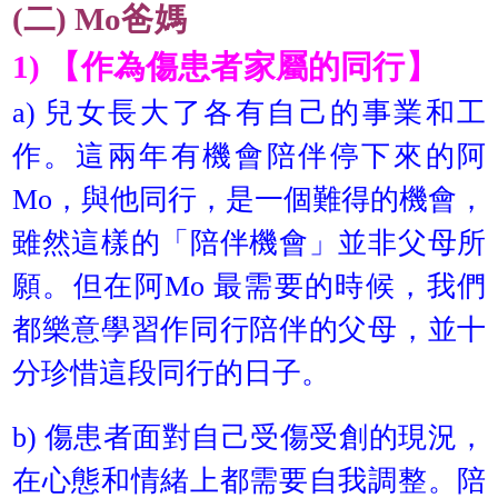
(二) Mo爸媽
1) 【作為傷患者家屬的同行】
a) 兒女長大了各有自己的事業和工
作。這兩年有機會陪伴停下來的阿
Mo，與他同行，是一個難得的機會，
雖然這樣的「陪伴機會」並非父母所
願。但在阿Mo 最需要的時候，我們
都樂意學習作同行陪伴的父母，並十
分珍惜這段同行的日子。
b) 傷患者面對自己受傷受創的現況，
在心態和情緒上都需要自我調整。陪