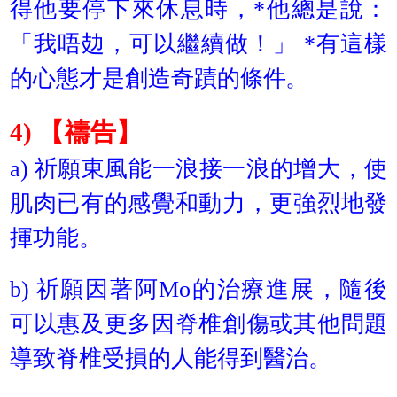
得他要停下來休息時，*他總是說：
「我唔攰，可以繼續做！」 *有這樣
的心態才是創造奇蹟的條件。
4) 【禱告】
a) 祈願東風能一浪接一浪的增大，使
肌肉已有的感覺和動力，更強烈地發
揮功能。
b) 祈願因著阿Mo的治療進展，隨後
可以惠及更多因脊椎創傷或其他問題
導致脊椎受損的人能得到醫治。