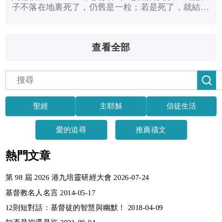
子不落在地裏死了，仍舊是一粒；若是死了，就結出
許多子粒來。」
查看全部
聖經
主耶穌
信徒生活
愛的追尋
推薦禱文
熱門文章
第 98 屆 2026 港九培靈研經大會 2026-07-24
基督教名人名言 2014-05-17
12則短對話：基督徒的智慧與幽默！ 2018-04-09