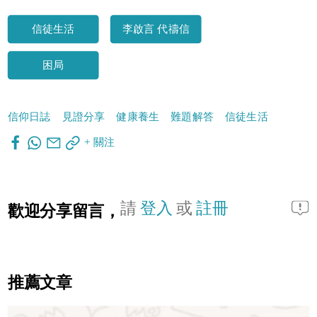
信徒生活
李啟言 代禱信
困局
信仰日誌
見證分享
健康養生
難題解答
信徒生活
+ 關注
請
登入
或
註冊
歡迎分享留言，
推薦文章