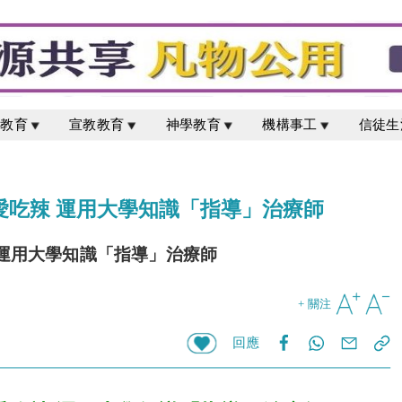
校教育
宣教教育
神學教育
機構事工
信徒生
髮愛吃辣 運用大學知識「指導」治療師
 運用大學知識「指導」治療師
+ 關注
回應