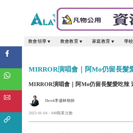
教會領導
教會教育
家庭教育
學
MIRROR演唱會｜阿Mo仍留長
MIRROR演唱會｜阿Mo仍留長髮愛吃辣
Derek李盛林牧師
2025-01-04 - 949觀看次數