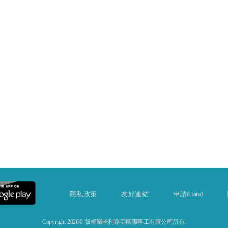
隱私政策
友好連結
申請Eland
Copyright 2026© 版權屬哈利路亞國際事工有限公司所有.