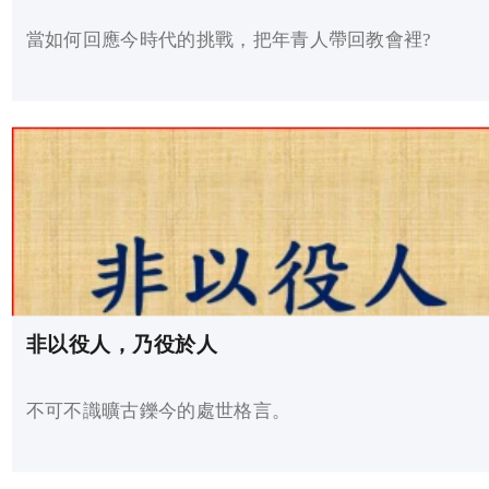
當如何回應今時代的挑戰，把年青人帶回教會裡?
非以役人，乃役於人
不可不識曠古鑠今的處世格言。