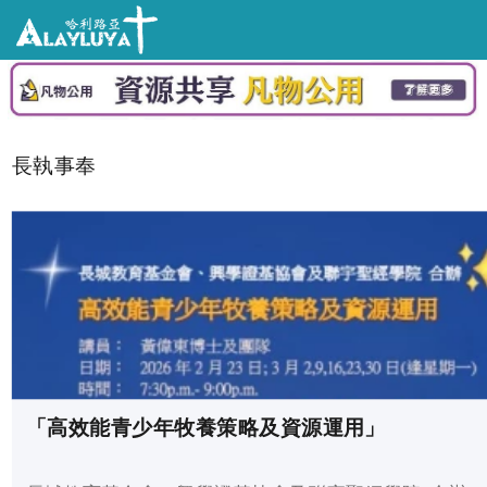
長執事奉
「高效能青少年牧養策略及資源運用」