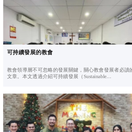
可持續發展的教會
教會領導層不可忽略的發展關鍵，關心教會發展者必讀
文章。本文透過介紹可持續發展（Sustainable
Development）及ESG理念帶給世界那可持續發展的教育
示及廣泛應用，反思在聖經價值觀的亮光下，有關理念
應用可給教會帶來哪些提示，促進教會的可持續發展？