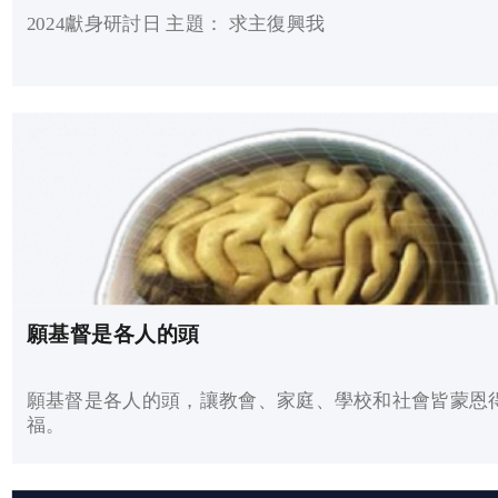
2024獻身研討日 主題： 求主復興我
願基督是各人的頭
願基督是各人的頭，讓教會、家庭、學校和社會皆蒙恩
福。