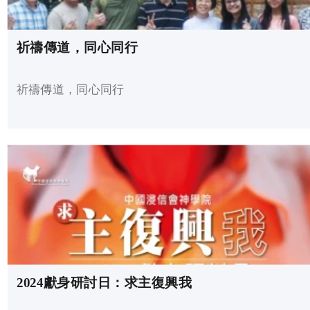
祈禱傳道，同心同行
祈禱傳道，同心同行
2024獻身研討日：求主復興我