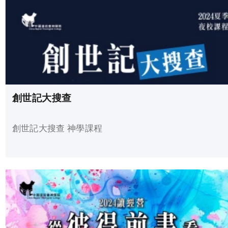
創世記大搜查
創世記大搜查 神學課程