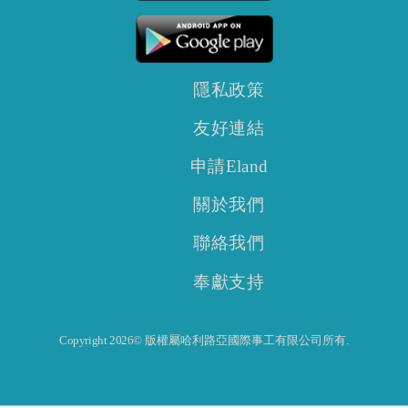
隱私政策
友好連結
申請Eland
關於我們
聯絡我們
奉獻支持
Copyright 2026© 版權屬哈利路亞國際事工有限公司所有.