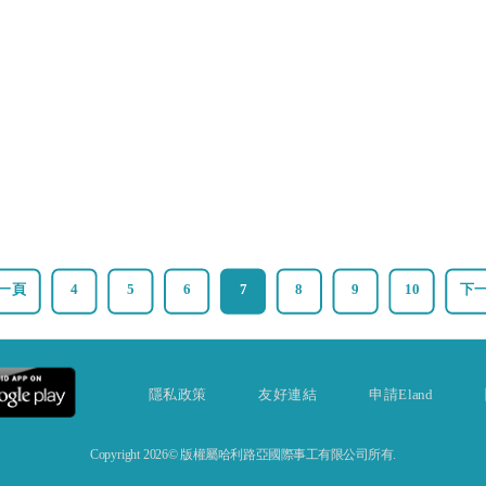
一頁
4
5
6
7
8
9
10
下
隱私政策
友好連結
申請Eland
Copyright 2026© 版權屬哈利路亞國際事工有限公司所有.