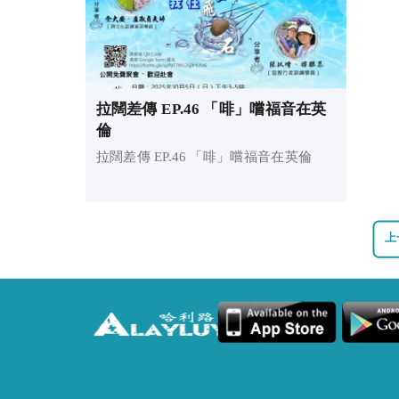
拉闊差傳 EP.46 「啡」嚐福音在英
倫
拉闊差傳 EP.46 「啡」嚐福音在英倫
上