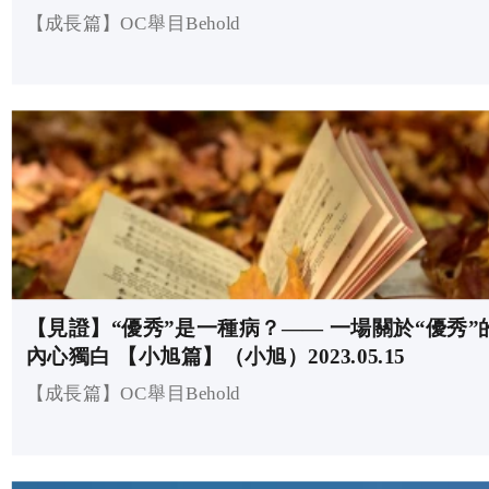
【成長篇】OC舉目Behold
【見證】“優秀”是一種病？—— 一場關於“優秀”的
內心獨白 【小旭篇】（小旭）2023.05.15
【成長篇】OC舉目Behold