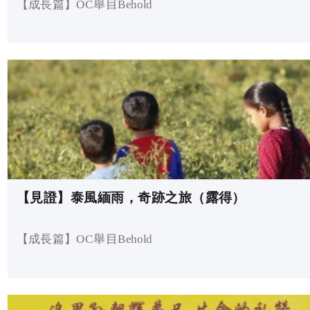
【成長篇】OC舉目Behold
【見證】泰風緬雨，奇跡之旅（露得）
【成長篇】OC舉目Behold