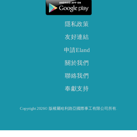
隱私政策
友好連結
申請Eland
關於我們
聯絡我們
奉獻支持
Copyright 2026© 版權屬哈利路亞國際事工有限公司所有.