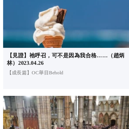
【見證】祂呼召，可不是因為我合格……（趙炳
林）2023.04.26
【成長篇】OC舉目Behold