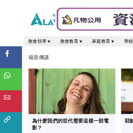
教會領導
教會教育
家庭教育
學
福音傳講
為什麽我們的世代需要這樣一部電
耶
影？