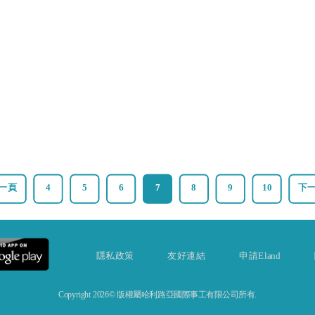
一頁
4
5
6
7
8
9
10
下
隱私政策
友好連結
申請Eland
Copyright 2026© 版權屬哈利路亞國際事工有限公司所有.