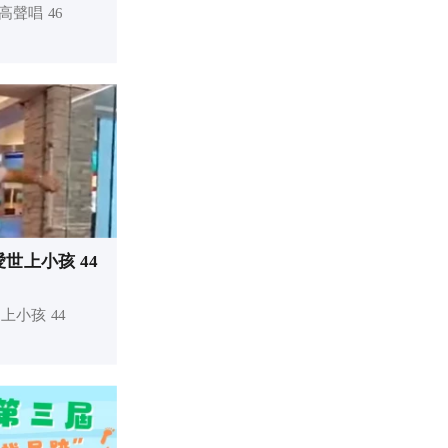
高聲唱 46
愛世上小孩 44
上小孩 44