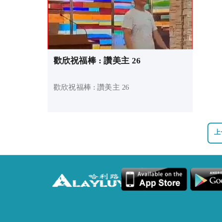
歡欣祝福棒 : 讚美主 26
歡欣祝福棒 : 讚美主 26
上