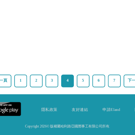
一頁
1
2
3
4
5
6
7
下
隱私政策
友好連結
申請Eland
Copyright 2026© 版權屬哈利路亞國際事工有限公司所有.