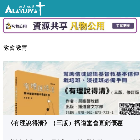
教會教育
《有理說得清》（三版）播道堂會直銷優惠