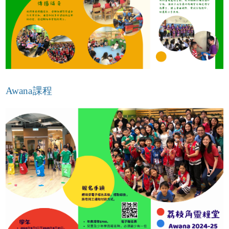
Awana課程