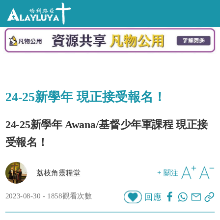
24-25新學年 現正接受報名！
24-25新學年 Awana/基督少年軍課程 現正接
受報名！
荔枝角靈糧堂
+ 關注
2023-08-30 - 1858觀看次數
回應