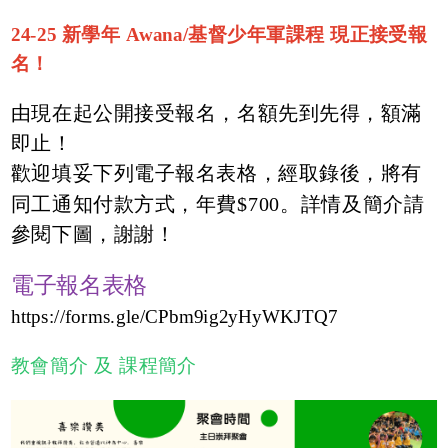
24-25 新學年 Awana/基督少年軍課程 現正接受報
名！
由現在起公開接受報名，名額先到先得，額滿
即止！
歡迎填妥下列電子報名表格，經取錄後，將有
同工通知付款方式，年費$700。詳情及簡介請
參閱下圖，謝謝！
電子報名表格
https://forms.gle/CPbm9ig2yHyWKJTQ7
教會簡介 及 課程簡介