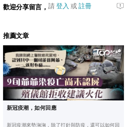
請
登入
或
註冊
歡迎分享留言，
推薦文章
新冠疫潮，如何回應
新冠疫潮來勢洶洶，除了打針與防疫，還可以如何回