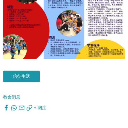
信徒生活
教會消息
+ 關注