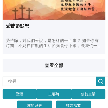
受苦節默想
受苦節，對我們來說，是怎樣的一回事？ 如果你有
時間，不妨在忙亂的生活節奏裏停下來，讓我們一起
透過經文默想，在這個記念耶穌為我們受難的日子，
更深認識主耶穌的愛。
查看全部
聖經
主耶穌
信徒生活
愛的追尋
推薦禱文