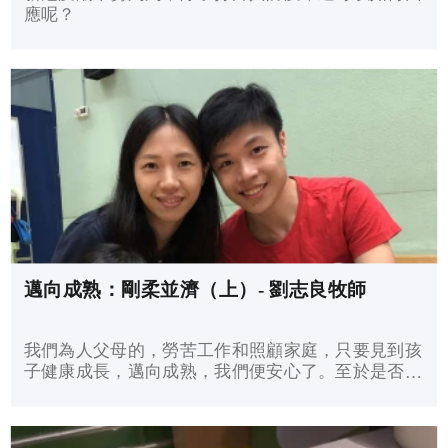
應呢？
邁向成熟：剛柔並濟（上）- 劉志良牧師
我們為人父母的，勞苦工作和照顧家庭，只要見到孩
子健康成長，邁向成熟，我們便安心了。至於是否期
盼他們學業有成呢？那就因人而異。因為有不少父母
見到別家孩子在他們的父母望子成龍的心態下被無情
地催谷，他們都不忍心自己的孩子每天受這樣的煎