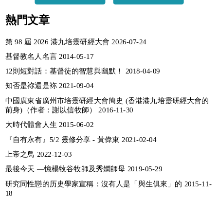
熱門文章
第 98 屆 2026 港九培靈研經大會 2026-07-24
基督教名人名言 2014-05-17
12則短對話：基督徒的智慧與幽默！ 2018-04-09
知否是祢還是袮 2021-09-04
中國廣東省廣州市培靈研經大會簡史 (香港港九培靈研經大會的
前身)（作者：謝以信牧師） 2016-11-30
大時代體會人生 2015-06-02
『自有永有』5/2 靈修分享 - 黃偉東 2021-02-04
上帝之鳥 2022-12-03
最後今天 —憶楊牧谷牧師及秀嫻師母 2019-05-29
研究同性戀的历史學家宣稱：沒有人是「與生俱來」的 2015-11-
18