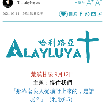
TimothyProject
+ 關注
2021-09-11 - 2631觀看次數
回應
荒漠甘泉 9月12日
主題：撐住我們
『那靠著良人從曠野上來的，是誰
呢？』（雅歌8:5）