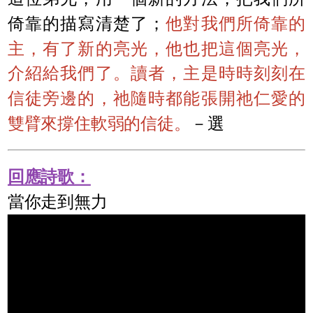
倚靠的描寫清楚了；
他對我們所倚靠的
主，有了新的亮光，他也把這個亮光，
介紹給我們了。讀者，主是時時刻刻在
信徒旁邊的，祂隨時都能張開祂仁愛的
雙臂來撐住軟弱的信徒。
－選
回應詩歌：
當你走到無力