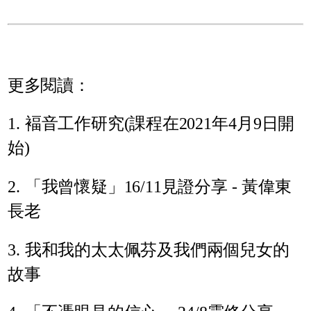
更多閱讀：
1. 褔音工作研究(課程在2021年4月9日開
始)
2. 「我曾懷疑」16/11見證分享 - 黃偉東
長老
3. 我和我的太太佩芬及我們兩個兒女的
故事