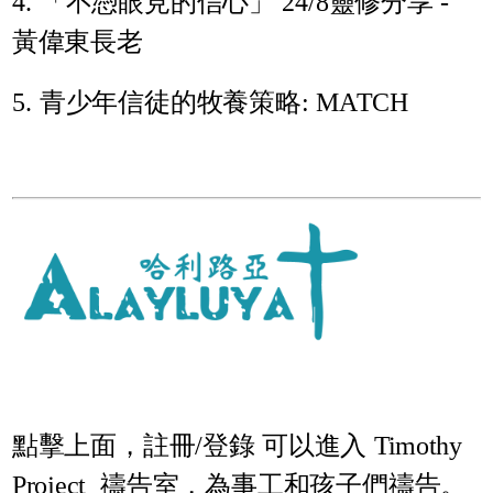
4. 「不憑眼見的信心」 24/8靈修分享 -
黃偉東長老
5. 青少年信徒的牧養策略: MATCH
點擊上面，註冊/登錄 可以進入
Timothy
Project 禱告室
，為事工和孩子們禱告。