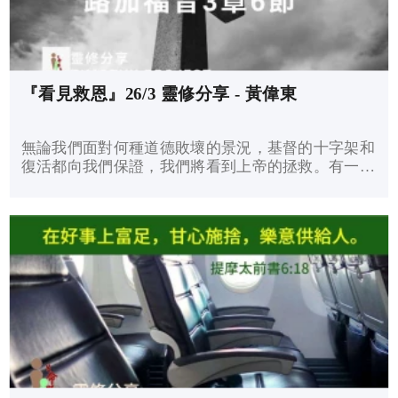
『看見救恩』26/3 靈修分享 - 黃偉東
無論我們面對何種道德敗壞的景況，基督的十字架和
復活都向我們保證，我們將看到上帝的拯救。有一
天，我們將體驗祂賜下最終極的釋放。