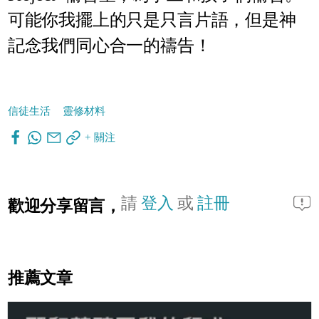
可能你我擺上的只是只言片語，但是神
記念我們同心合一的禱告！
信徒生活
靈修材料
+ 關注
請
登入
或
註冊
歡迎分享留言，
推薦文章