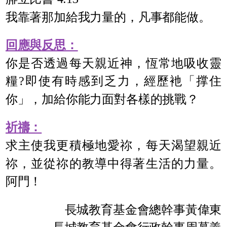
我靠著那加給我力量的，凡事都能做。
回應與反思：
你是否透過每天親近神，恆常地吸收靈
糧?即使有時感到乏力，經歷衪「撑住
你」，加給你能力面對各樣的挑戰？
祈禱：
求主使我更積極地愛祢，每天渴望親近
祢，並從祢的教導中得著生活的力量。
阿門！
長城教育基金會總幹事黃偉東