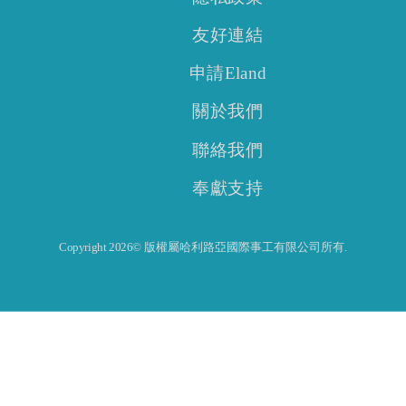
友好連結
申請Eland
關於我們
聯絡我們
奉獻支持
Copyright 2026© 版權屬哈利路亞國際事工有限公司所有.