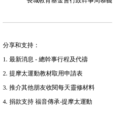
長城教育基金會行政幹事周慕義
分享和支持：
1. 最新消息 - 總幹事行程及代禱
2. 提摩太運動教材取用申請表
3. 推介其他朋友收閱每天靈修材料
4. 捐款支持 福音傳承-提摩太運動