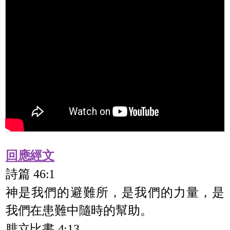
回應經文
詩篇 46:1
神是我們的避難所，是我們的力量，是
我們在患難中隨時的幫助。
腓立比書 4:13