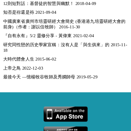
12則短對話：基督徒的智慧與幽默！ 2018-04-09
知否是祢還是袮 2021-09-04
中國廣東省廣州市培靈研經大會簡史 (香港港九培靈研經大會的
前身)（作者：謝以信牧師） 2016-11-30
『自有永有』5/2 靈修分享 - 黃偉東 2021-02-04
研究同性戀的历史學家宣稱：沒有人是「與生俱來」的 2015-11-
18
大時代體會人生 2015-06-02
上帝之鳥 2022-12-03
最後今天 —憶楊牧谷牧師及秀嫻師母 2019-05-29