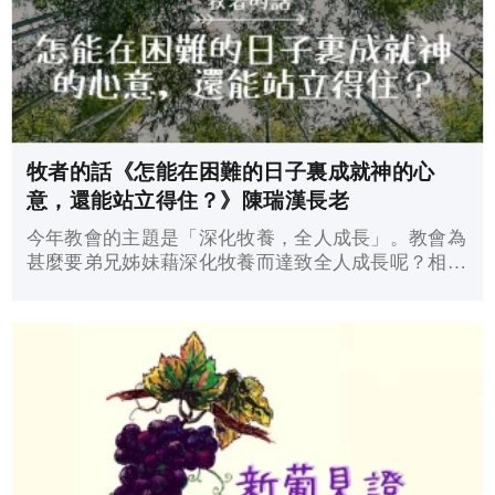
牧者的話《怎能在困難的日子裏成就神的心
意，還能站立得住？》陳瑞漢長老
今年教會的主題是「深化牧養，全人成長」。教會為
甚麼要弟兄姊妹藉深化牧養而達致全人成長呢？相信
大家經過探討後，一定會看到神在我們每個人的身上
都有祂的計劃。