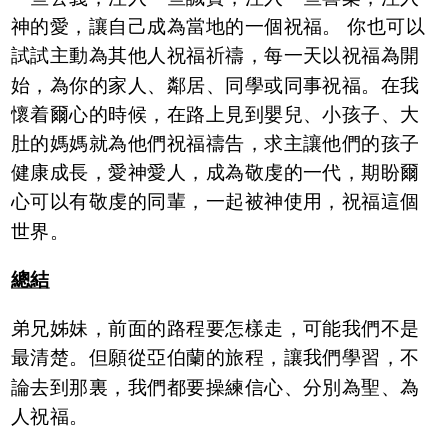
神的愛，讓自己成為當地的一個祝福。 你也可以
試試主動為其他人祝福祈禱，每一天以祝福為開
始，為你的家人、鄰居、同學或同事祝福。在我
懷着爾心的時候，在路上見到嬰兒、小孩子、大
肚的媽媽就為他們祝福禱告，求主讓他們的孩子
健康成長，愛神愛人，成為敬虔的一代，期盼爾
心可以有敬虔的同輩，一起被神使用，祝福這個
世界。
總結
弟兄姊妹，前面的路程要怎樣走，可能我們不是
最清楚。但願從亞伯蘭的旅程，讓我們學習，不
論去到那裏，我們都要操練信心、分別為聖、為
人祝福。