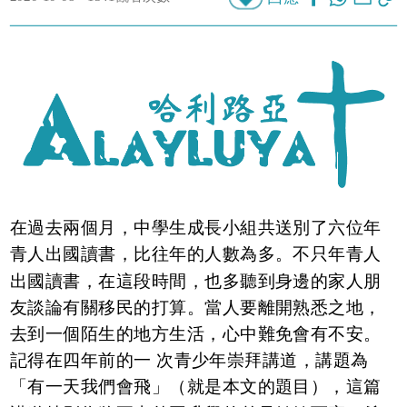
在過去兩個月，中學生成長小組共送別了六位年
青人出國讀書，比往年的人數為多。不只年青人
出國讀書，在這段時間，也多聽到身邊的家人朋
友談論有關移民的打算。當人要離開熟悉之地，
去到一個陌生的地方生活，心中難免會有不安。
記得在四年前的一 次青少年崇拜講道，講題為
「有一天我們會飛」（就是本文的題目），這篇