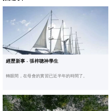
經歷新事 - 張梓聰神學生
轉眼間，在母會的實習已近半年的時間了。