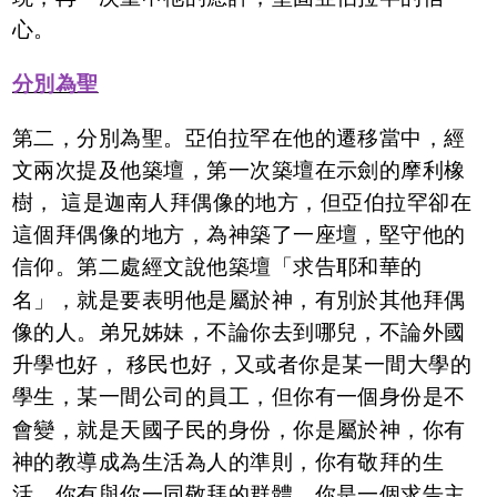
心。
分別為聖
第二，分別為聖。亞伯拉罕在他的遷移當中，經
文兩次提及他築壇，第一次築壇在示劍的摩利橡
樹， 這是迦南人拜偶像的地方，但亞伯拉罕卻在
這個拜偶像的地方，為神築了一座壇，堅守他的
信仰。第二處經文說他築壇「求告耶和華的
名」，就是要表明他是屬於神，有別於其他拜偶
像的人。弟兄姊妹，不論你去到哪兒，不論外國
升學也好， 移民也好，又或者你是某一間大學的
學生，某一間公司的員工，但你有一個身份是不
會變，就是天國子民的身份，你是屬於神，你有
神的教導成為生活為人的準則，你有敬拜的生
活，你有與你一同敬拜的群體，你是一個求告主