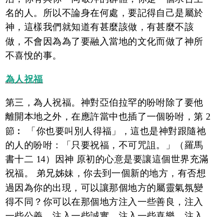
名的人。所以不論身在何處，要記得自己是屬於
神，這樣我們就知道有甚麼該做，有甚麼不該
做，不會因為為了要融入當地的文化而做了神所
不喜悅的事。
為人祝福
第三，為人祝福。神對亞伯拉罕的吩咐除了要他
離開本地之外，在應許當中也插了一個吩咐，第 2
節︰ 「你也要叫別人得福」，這也是神對跟隨祂
的人的吩咐：「只要祝福，不可咒詛。」（羅馬
書十二 14）因神 原初的心意是要讓這個世界充滿
祝福。 弟兄姊妹，你去到一個新的地方，有否想
過因為你的出現，可以讓那個地方的屬靈氣氛變
得不同？你可以在那個地方注入一些善良，注入
一些公義，注入一些誠實，注入一些喜樂，注入