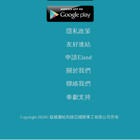
隱私政策
友好連結
申請Eland
關於我們
聯絡我們
奉獻支持
Copyright 2026© 版權屬哈利路亞國際事工有限公司所有.