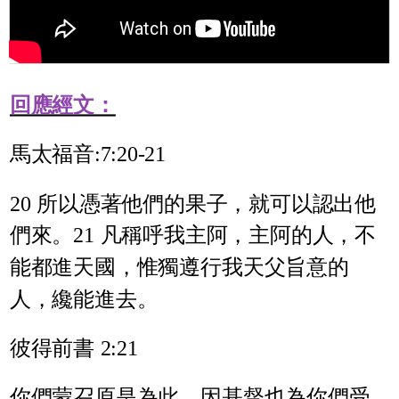
回應經文：
馬太福音:7:20-21
20 所以憑著他們的果子，就可以認出他
們來。21 凡稱呼我主阿，主阿的人，不
能都進天國，惟獨遵行我天父旨意的
人，纔能進去。
彼得前書 2:21
你們蒙召原是為此，因基督也為你們受