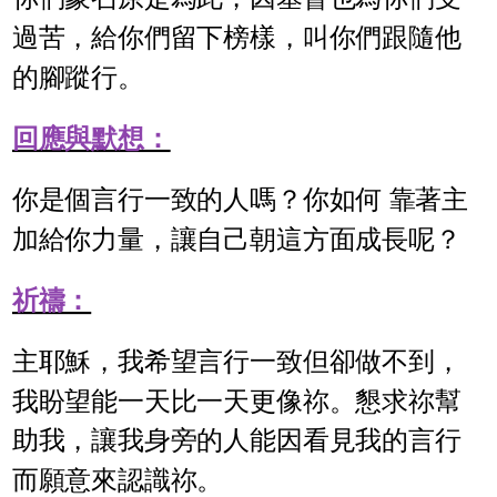
過苦，給你們留下榜樣，叫你們跟隨他
的腳蹤行。
回應與默想：
你是個言行一致的人嗎？你如何 靠著主
加給你力量，讓自己朝這方面成長呢？
祈禱：
主耶穌，我希望言行一致但卻做不到，
我盼望能一天比一天更像祢。懇求祢幫
助我，讓我身旁的人能因看見我的言行
而願意來認識祢。