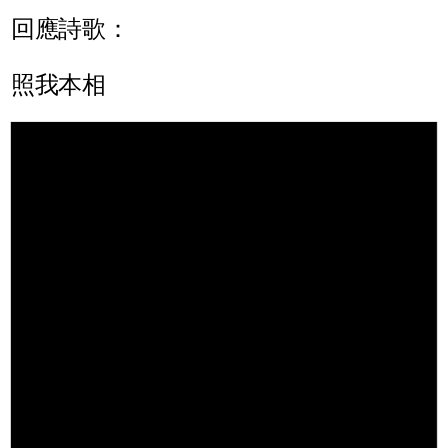
回應詩歌：
照我本相