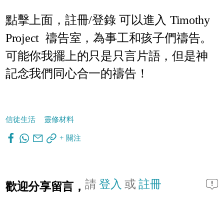
點擊上面，註冊/登錄 可以進入
Timothy
Project 禱告室
，為事工和孩子們禱告。
可能你我擺上的只是只言片語，但是神
記念我們同心合一的禱告！
信徒生活
靈修材料
+ 關注
請
登入
或
註冊
歡迎分享留言，