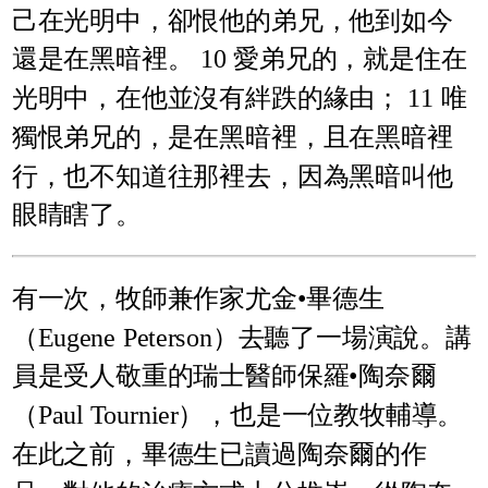
己在光明中，卻恨他的弟兄，他到如今
還是在黑暗裡。 10 愛弟兄的，就是住在
光明中，在他並沒有絆跌的緣由； 11 唯
獨恨弟兄的，是在黑暗裡，且在黑暗裡
行，也不知道往那裡去，因為黑暗叫他
眼睛瞎了。
有一次，牧師兼作家尤金•畢德生
（Eugene Peterson）去聽了一場演說。講
員是受人敬重的瑞士醫師保羅•陶奈爾
（Paul Tournier），也是一位教牧輔導。
在此之前，畢德生已讀過陶奈爾的作