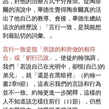
品，對他的治療方式十分推崇。從陶奈
爾的演說中，畢德生覺得陶奈爾真的活
出了他自己的教導。會後，畢德生總結
這次的經歷說：「言行一致，是我能想
到最貼切的詞彙。」
言行一致是指「所說的和所做的相符
合」或「躬行己說」
。使徒約翰強調，
我們「若說自己在光明中，卻恨[自己]的
弟兄」，就「還是在黑暗裡」（約翰一
書2章9節），這表示我們的言語和行為
並不一致。約翰更進一步闡釋，這樣的
人不知道該怎樣往前行（11節），仍然