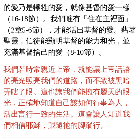
的愛乃是犧牲的愛，就像基督的愛一樣
（16-18節）。我們唯有「住在主裡面」
（2章5-6節），才能活出基督的愛。藉著
聖靈，信徒能顯明基督的能力和光，並
充滿基督捨己的愛（8-10節）。
我們若時常親近上帝，就能讓上帝話語
的亮光照亮我們的道路，而不致被黑暗
弄瞎了眼。這也讓我們能擁有屬天的眼
光，正確地知道自己該如何行事為人，
活出言行一致的生活。這會讓人知道我
們相信耶穌，跟隨祂的腳蹤行。