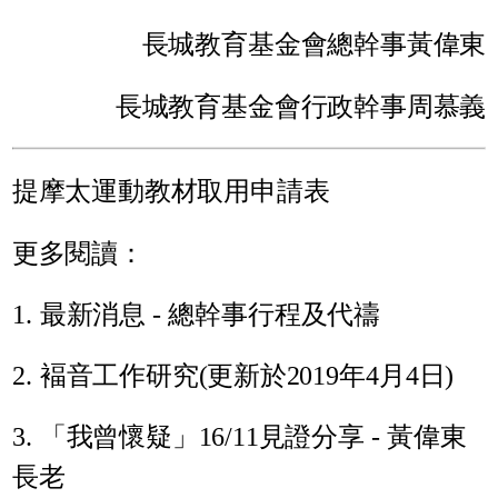
長城教育基金會總幹事黃偉東
長城教育基金會行政幹事周慕義
提摩太運動教材取用申請表
更多閱讀：
1. 最新消息 - 總幹事行程及代禱
2. 褔音工作研究(更新於2019年4月4日)
3. 「我曾懷疑」16/11見證分享 - 黃偉東
長老