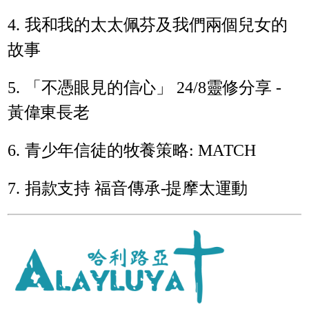
4. 我和我的太太佩芬及我們兩個兒女的
故事
5. 「不憑眼見的信心」 24/8靈修分享 -
黃偉東長老
6. 青少年信徒的牧養策略: MATCH
7. 捐款支持 福音傳承-提摩太運動