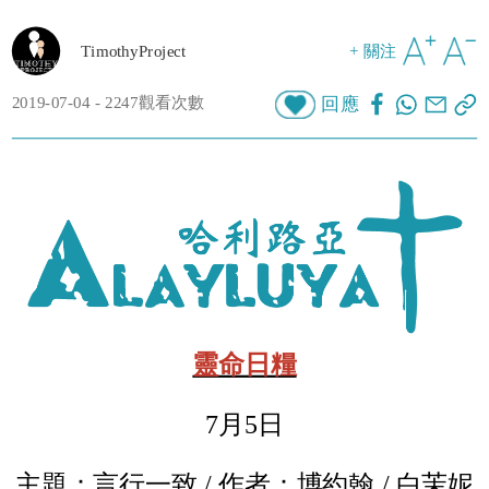
TimothyProject
+ 關注
2019-07-04 - 2247觀看次數
回應
靈命日糧
7月5日
主題：言行一致 / 作者：博約翰 / 白茉妮