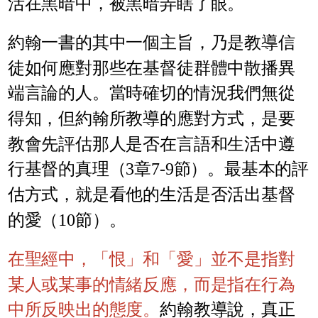
活在黑暗中，被黑暗弄瞎了眼。
約翰一書的其中一個主旨，乃是教導信
徒如何應對那些在基督徒群體中散播異
端言論的人。當時確切的情況我們無從
得知，但約翰所教導的應對方式，是要
教會先評估那人是否在言語和生活中遵
行基督的真理（3章7-9節）。最基本的評
估方式，就是看他的生活是否活出基督
的愛（10節）。
在聖經中，「恨」和「愛」並不是指對
某人或某事的情緒反應，而是指在行為
中所反映出的態度。
約翰教導說，真正