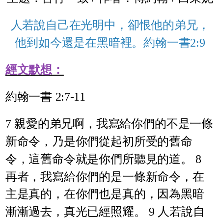
人若說自己在光明中，卻恨他的弟兄，
他到如今還是在黑暗裡。約翰一書2:9
經文默想：
約翰一書 2:7-11
7 親愛的弟兄啊，我寫給你們的不是一條
新命令，乃是你們從起初所受的舊命
令，這舊命令就是你們所聽見的道。 8
再者，我寫給你們的是一條新命令，在
主是真的，在你們也是真的，因為黑暗
漸漸過去，真光已經照耀。 9 人若說自