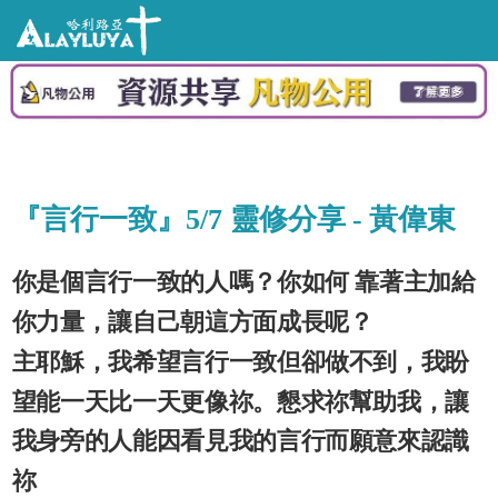
『言行一致』5/7 靈修分享 - 黃偉東
你是個言行一致的人嗎？你如何 靠著主加給
你力量，讓自己朝這方面成長呢？
主耶穌，我希望言行一致但卻做不到，我盼
望能一天比一天更像祢。懇求祢幫助我，讓
我身旁的人能因看見我的言行而願意來認識
祢