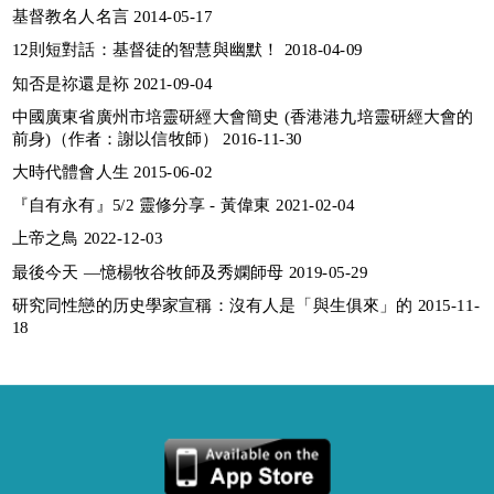
基督教名人名言 2014-05-17
12則短對話：基督徒的智慧與幽默！ 2018-04-09
知否是祢還是袮 2021-09-04
中國廣東省廣州市培靈研經大會簡史 (香港港九培靈研經大會的
前身)（作者：謝以信牧師） 2016-11-30
大時代體會人生 2015-06-02
『自有永有』5/2 靈修分享 - 黃偉東 2021-02-04
上帝之鳥 2022-12-03
最後今天 —憶楊牧谷牧師及秀嫻師母 2019-05-29
研究同性戀的历史學家宣稱：沒有人是「與生俱來」的 2015-11-
18