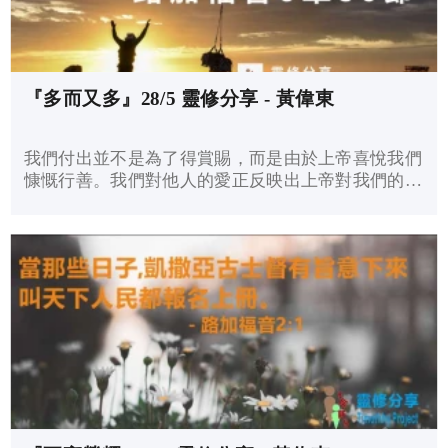
『多而又多』28/5 靈修分享 - 黃偉東
我們付出並不是為了得賞賜，而是由於上帝喜悅我們
慷慨行善。我們對他人的愛正反映出上帝對我們的
愛。