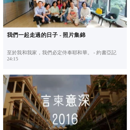
我們一起走過的日子 - 照片集錦
至於我和我家，我們必定侍奉耶和華。 - 約書亞記
24:15