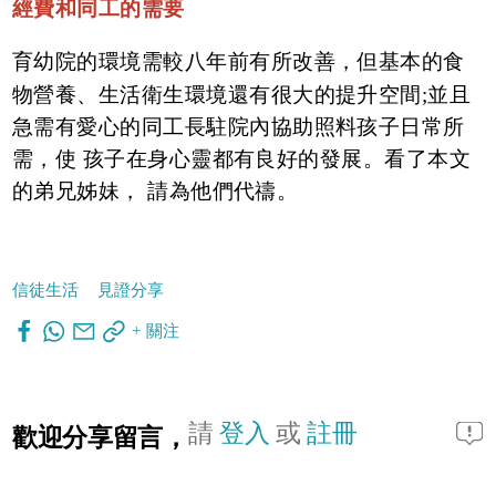
經費和同工的需要
育幼院的環境需較八年前有所改善，但基本的食
物營養、生活衛生環境還有很大的提升空間;並且
急需有愛心的同工長駐院內協助照料孩子日常所
需，使 孩子在身心靈都有良好的發展。看了本文
的弟兄姊妹， 請為他們代禱。
信徒生活
見證分享
+ 關注
請
登入
或
註冊
歡迎分享留言，