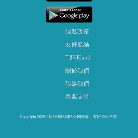
隱私政策
友好連結
申請Eland
關於我們
聯絡我們
奉獻支持
Copyright 2026© 版權屬哈利路亞國際事工有限公司所有.