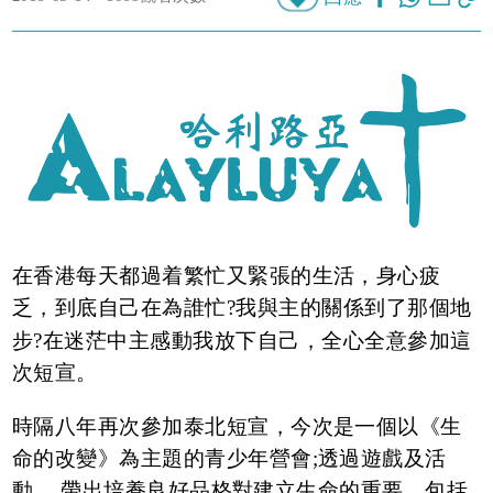
在香港每天都過着繁忙又緊張的生活，身心疲
乏，到底自己在為誰忙?我與主的關係到了那個地
步?在迷茫中主感動我放下自己，全心全意參加這
次短宣。
時隔八年再次參加泰北短宣，今次是一個以《生
命的改變》為主題的青少年營會;透過遊戲及活
動， 帶出培養良好品格對建立生命的重要，包括