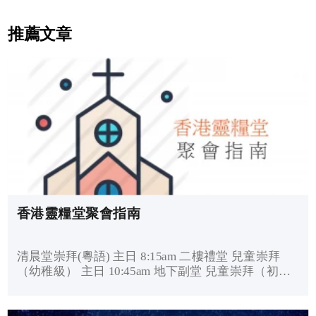
推薦文章
香港靈糧堂聚會指南
清晨堂崇拜(粵語) 主日 8:15am 二樓禮堂 兒童崇拜
（幼稚級） 主日 10:45am 地下副堂 兒童崇拜（初小
級） 主日 10:45am 107室 兒童崇拜（中高小級） 主
日 10:45am 504-506室 早堂崇拜(粵語/普通話) 錄音 主