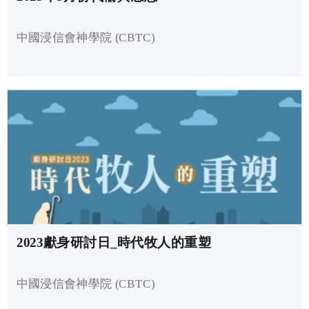
中國浸信會神學院 (CBTC)
2023獻身研討日_時代牧人的重塑
中國浸信會神學院 (CBTC)