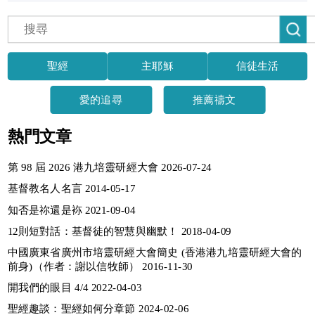
聖經
主耶穌
信徒生活
愛的追尋
推薦禱文
熱門文章
第 98 屆 2026 港九培靈研經大會 2026-07-24
基督教名人名言 2014-05-17
知否是祢還是袮 2021-09-04
12則短對話：基督徒的智慧與幽默！ 2018-04-09
中國廣東省廣州市培靈研經大會簡史 (香港港九培靈研經大會的
前身)（作者：謝以信牧師） 2016-11-30
開我們的眼目 4/4 2022-04-03
聖經趣談：聖經如何分章節 2024-02-06