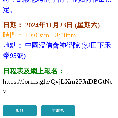
定。
日期： 2024年11月23日 (星期六)
時間： 10:00am - 3:00pm
地點： 中國浸信會神學院 (沙田下禾
輋95號)
日程表及網上報名：
https://forms.gle/QyjLXm2PJnDBGtNc
7
聖經
主耶穌