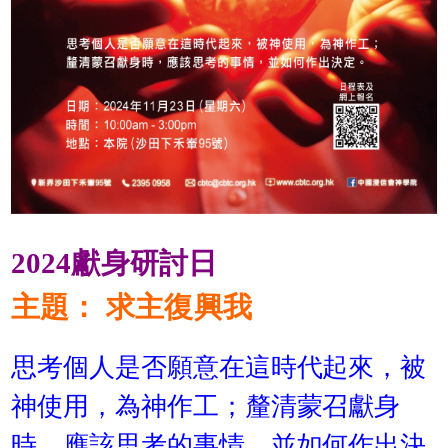
2024獻身研討日
主題： 求主復興我
思考個人是否願意在這時代起來，被
神使用，為神作工；釐清蒙召獻身
時，應該思考的事情，並如何作出決