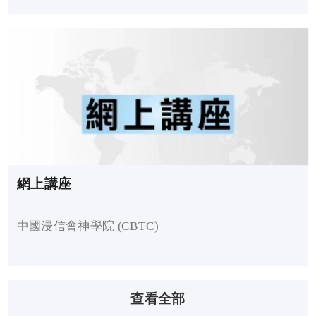
網上講座
中國浸信會神學院 (CBTC)
查看全部