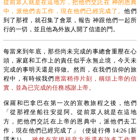
從前眾人就是在這地方，把他們交託在 神的恩典
中，派他們去工作，現在他們已經完成了。
他們
到了那裡，就召集了會眾，報告 神跟他們一起所
行的一切，並且他為外族人開了信道的門。
每當來到年底，那些尚未完成的事總會重壓在心
頭，家庭和工作上的責任似乎永無止境，今天未
完成的事明天還是得做。然而，在我們信仰的旅
程中，有時候我們
應當稍停片刻，稱頌上帝的信
實，並為已完成的任務感謝上帝。
保羅和巴拿巴在第一次的宣教旅程之後，他們
「從那裡坐船往安提阿。從前眾人就是在這地
方，把他們交託在上帝的恩典中，派他們去工
作，現在他們已經完成了」（使徒行傳 14:26 [新
譯本]）。
雖然在宣揚福音方面還有許多工作要