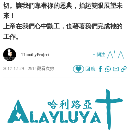
切。讓我們靠著祢的恩典，抬起雙眼展望未
來！
上帝在我們心中動工，也藉著我們完成祂的
工作。
TimothyProject
+ 關注
2017-12-29 - 2914觀看次數
回應