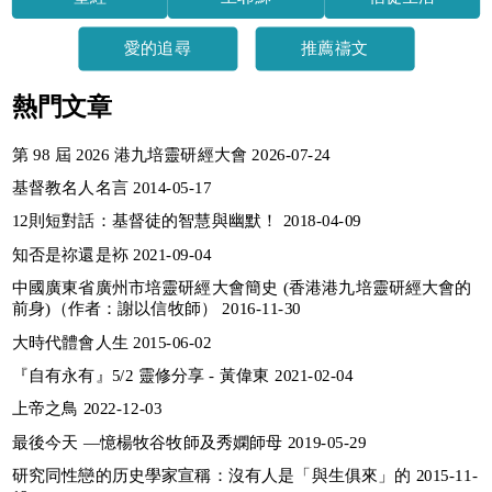
愛的追尋
推薦禱文
熱門文章
第 98 屆 2026 港九培靈研經大會 2026-07-24
基督教名人名言 2014-05-17
12則短對話：基督徒的智慧與幽默！ 2018-04-09
知否是祢還是袮 2021-09-04
中國廣東省廣州市培靈研經大會簡史 (香港港九培靈研經大會的
前身)（作者：謝以信牧師） 2016-11-30
大時代體會人生 2015-06-02
『自有永有』5/2 靈修分享 - 黃偉東 2021-02-04
上帝之鳥 2022-12-03
最後今天 —憶楊牧谷牧師及秀嫻師母 2019-05-29
研究同性戀的历史學家宣稱：沒有人是「與生俱來」的 2015-11-