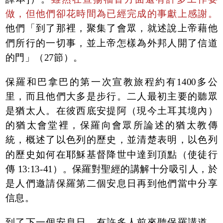
做，但他們卻花時間為已經完成的事獻上感謝。
他們「到了那裡，聚集了會眾，就述說上帝藉他
們所行的一切事，並上帝怎樣為外邦人開了信道
的門」（27節）。
保羅和巴拿巴的第一次宣教旅程約有1400多公
里，而且他們大多是步行。二人最初主要的聽眾
是猶太人。在彼西底安提阿（現今土耳其境內）
的猶太會堂裡，保羅向會眾所論述的猶太教傳
統，概述了以色列的歷史，並清楚表明，以色列
的歷史如何在耶穌基督降世中達到頂點（使徒行
傳 13:13-41）。保羅對聖經的講解十分吸引人，於
是人們邀請保羅第二個安息日再到他們當中分享
信息。
到了下一個安息日，有許多人前來聽保羅講道，