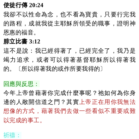
使徒行傳 20:24
我卻不以性命為念，也不看為寶貴，只要行完我
的路程，成就我從主耶穌所領受的職事，證明神
恩惠的福音。
腓立比書 3:12
這不是說：我已經得著了，已經完全了，我乃是
竭力追求，或者可以得著基督耶穌所以得著我
的。〔所以得著我的或作所要我得的〕
回應與反思：
今年上帝曾藉著你完成什麼事呢？祂如何為你身
邊的人敞開信道之門？其實
上帝正在用你我無法
想像的方式，藉著我們去做一些看似不重要或難
以完成的事工。
祈禱：