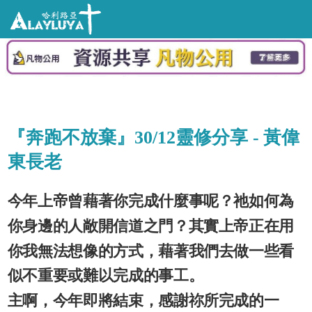
『奔跑不放棄』30/12靈修分享 - 黃偉
東長老
今年上帝曾藉著你完成什麼事呢？祂如何為
你身邊的人敞開信道之門？其實上帝正在用
你我無法想像的方式，藉著我們去做一些看
似不重要或難以完成的事工。
主啊，今年即將結束，感謝祢所完成的一