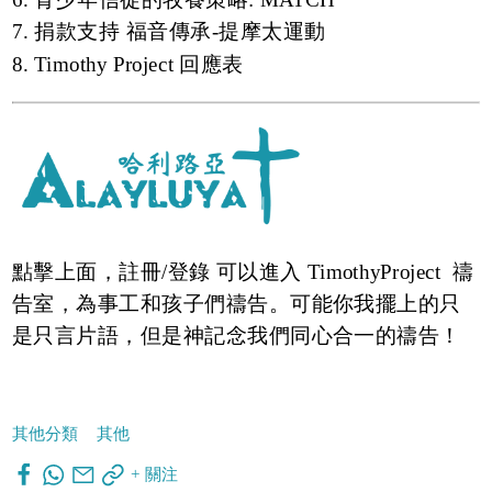
7. 捐款支持 福音傳承-提摩太運動
8. Timothy Project 回應表
點擊上面，註冊/登錄 可以進入
TimothyProject 禱
告室
，為事工和孩子們禱告。可能你我擺上的只
是只言片語，但是神記念我們同心合一的禱告！
其他分類
其他
+ 關注