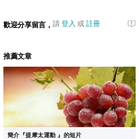
請
登入
或
註冊
歡迎分享留言，
推薦文章
簡介『提摩太運動 』的短片