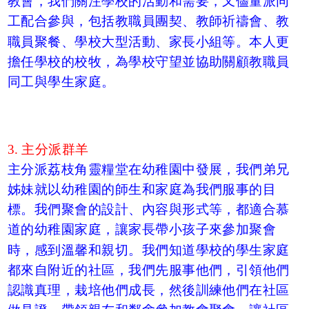
教會，我們關注學校的活動和需要，又儘量派同
工配合參與，包括教職員團契、教師祈禱會、教
職員聚餐、學校大型活動、家長小組等。本人更
擔任學校的校牧，為學校守望並協助關顧教職員
同工與學生家庭。
3. 主分派群羊
主分派荔枝角靈糧堂在幼稚園中發展，我們弟兄
姊妹就以幼稚園的師生和家庭為我們服事的目
標。我們聚會的設計、內容與形式等，都適合慕
道的幼稚園家庭，讓家長帶小孩子來參加聚會
時，感到溫馨和親切。我們知道學校的學生家庭
都來自附近的社區，我們先服事他們，引領他們
認識真理，栽培他們成長，然後訓練他們在社區