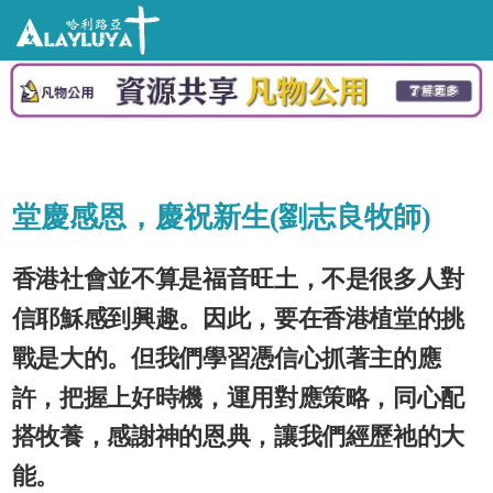
堂慶感恩，慶祝新生(劉志良牧師)
香港社會並不算是福音旺土，不是很多人對
信耶穌感到興趣。因此，要在香港植堂的挑
戰是大的。但我們學習憑信心抓著主的應
許，把握上好時機，運用對應策略，同心配
搭牧養，感謝神的恩典，讓我們經歷祂的大
能。