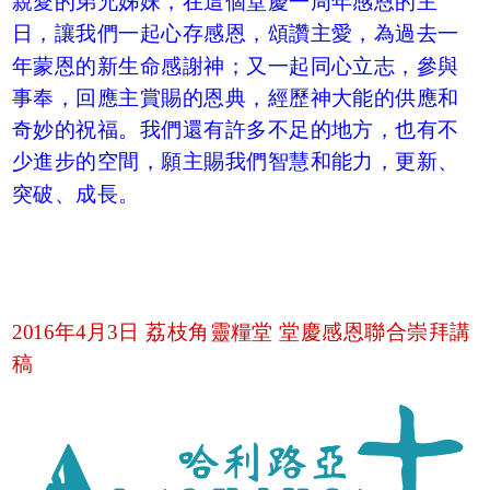
親愛的弟兄姊妹，在這個堂慶一周年感恩的主
日，讓我們一起心存感恩，頌讚主愛，為過去一
年蒙恩的新生命感謝神；又一起同心立志，參與
事奉，回應主賞賜的恩典，經歷神大能的供應和
奇妙的祝福。我們還有許多不足的地方，也有不
少進步的空間，願主賜我們智慧和能力，更新、
突破、成長。
2016年4月3日 荔枝角靈糧堂 堂慶感恩聯合崇拜講
稿