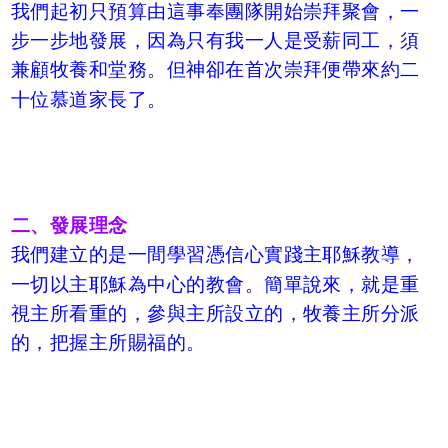
我們起初只預算由這事奉團隊開始崇拜聚會，一
步一步地發展，因為只有我一人是受薪同工，須
兼顧牧養和堂務。但神卻在首次崇拜便帶來約二
十位慕道家長了。
二、發展理念
我們建立的是一間學習憑信心實踐主耶穌教導，
一切以主耶穌為中心的教會。簡單說來，就是重
視主所看重的，參與主所設立的，牧養主所分派
的，把握主所賜福的。