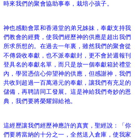
時來我們的聚會協助事奉，栽培小孩子。
神也感動會眾和香港堂的弟兄姊妹，奉獻支持我
們教會的經費，使我們經歷神的供應是超出我們
所求所想的。在過去一年裏，雖然我們的聚會從
不傳袋收奉獻，也不派奉獻封，更不會於週報刊
登具名的奉獻名單，而只是放一個奉獻箱於禮堂
內，學習憑信心仰望神的供應，但感謝神，我們
共收到超過一百萬港元的奉獻，讓我們有充足的
儲備，再聘請同工發展。這是神給我們奇妙的恩
典，我們要將榮耀歸給祂。
這經歷讓我們經歷神應許的真實，聖經說：「你
們要將當納的十分之一，全然送入倉庫，使我家