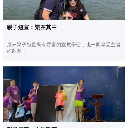
親子短宣：樂在其中
原來親子短宣既有豐富的宣教學習，也一同享受主裏
的歡樂！