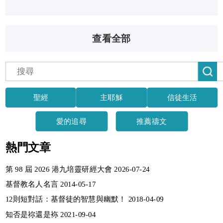
查看全部
聖經
主耶穌
信徒生活
愛的追尋
推薦禱文
熱門文章
第 98 屆 2026 港九培靈研經大會 2026-07-24
基督教名人名言 2014-05-17
12則短對話：基督徒的智慧與幽默！ 2018-04-09
知否是祢還是袮 2021-09-04