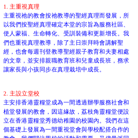
1. 主重視真理
主重視祂的教會按祂教導的聖經真理而發展，所
以我們按聖經真理確定本堂的宗旨為服務社區、
使人蒙福、生命轉化、受訓裝備和更新增長。我
們也重視真理教導，除了主日崇拜時會講解聖
經，也會每週刊登教導聖經親子教育和夫妻相處
的文章，並安排親職教育班和兒童成長班，務求
讓家長與小孩同步在真理栽培中成長。
2. 主設立堂校
主安排香港靈糧堂成為一間透過辦學服務社會和
植堂發展的教會，因這緣故，荔枝角靈糧堂便設
立在香港靈糧堂秀德幼稚園的校園內。我們在這
個基礎上發展為一間重視堂會與學校配搭合作的