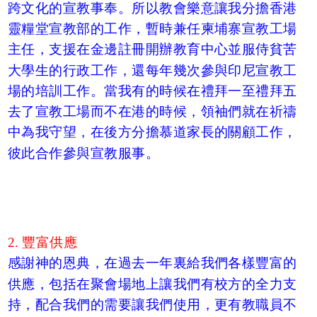
跨文化的宣教事奉。所以教會樂意讓我分擔香港
靈糧堂宣教部的工作，暫時兼任柬埔寨宣教工場
主任，支援在金邊註冊開辦教育中心並服侍貧苦
大學生的行政工作，還每年幾次參與印尼宣教工
場的培訓工作。當我有的時候在禮拜一至禮拜五
去了宣教工場而不在港的時候，領袖們就在祈禱
中為我守望，在後方分擔慕道家長的關顧工作，
彼此合作參與宣教服事。
2. 豐富供應
感謝神的恩典，在過去一年裏給我們各樣豐富的
供應，包括在聚會場地上讓我們有校方的全力支
持，配合我們的需要讓我們使用，更有教職員不