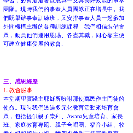
學習，必會漸漸發展成為一支具美好效能的事奉
團隊。現時我們的事奉人員團隊正在增長中。我
們既舉辦事奉訓練班，又安排事奉人員一起參加
外間機構主辦的各種訓練課程。我們相信裝備會
眾，動員他們運用恩賜、各盡其職，同心靠主便
可建立健康發展的教會。
三、感恩經歷
1. 教會服事
本堂期望實踐主耶穌所吩咐那使萬民作主門徒的
使命。現時我們透過多元化教育活動來培育會
眾，包括提供親子崇拜、Awana兒童培育、家長
班、家庭教育專題、親子合唱團、福音小組、牧