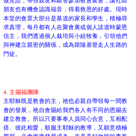
做見證，帶領親友和鄰舍參加教會聚會，讓社區
朋友也有機會認識福音，得着救恩的好處。現時
本堂的會眾大部分是慕道的家長和學生，積極尋
求真理，每月都有人在聚會裏或個人談道時蒙恩
信主，我們透過個人栽培與小組牧養，引領他們
與神建立親密的關係，成為跟隨基督走人生路的
門徒。
4. 主賜福團隊
主耶穌既是教會的主，祂也必親自帶領每一間教
會的發展，祂自會賜給我們各人有不同的恩賜去
建立教會。所以只要事奉人員同心合意，互相配
搭、彼此相愛，順服主耶穌的教導，又願意積極