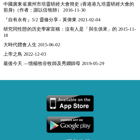
中國廣東省廣州市培靈研經大會簡史 (香港港九培靈研經大會的
前身)（作者：謝以信牧師） 2016-11-30
『自有永有』5/2 靈修分享 - 黃偉東 2021-02-04
研究同性戀的历史學家宣稱：沒有人是「與生俱來」的 2015-11-
18
大時代體會人生 2015-06-02
上帝之鳥 2022-12-03
最後今天 —憶楊牧谷牧師及秀嫻師母 2019-05-29