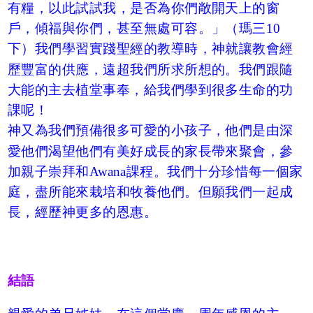
有糧，以此試試我，是否為你們敞開天上的窗
戶，傾福與你們，甚至無處可容。」（瑪三10
下）我們學習實踐聖經的教導時，神就讓教會經
歷豐富的供應，遠超我們所求所想的。我們跟隨
大能的主去植堂事奉，給我們學到很多生命的功
課呢！
神又為我們預備很多可愛的小孩子，他們是由深
愛他們渴望他們有美好成長的家長帶來聚會，參
加親子崇拜和Awana課程。我們十分珍惜每一個家
庭，盡所能來栽培和牧養他們。但願我們一起成
長，經歷神更多的恩惠。
結語