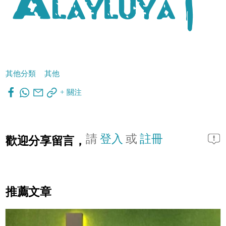
其他分類
其他
+ 關注
請
登入
或
註冊
歡迎分享留言，
推薦文章