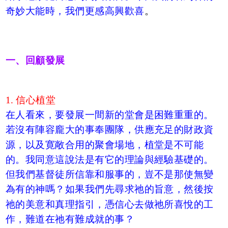
奇妙大能時，我們更感高興歡喜
。
一、回顧發展
1. 信心植堂
在人看來，要發展一間新的堂會是困難重重的。
若沒有陣容龐大的事奉團隊，供應充足的財政資
源，以及寛敞合用的聚會場地，植堂是不可能
的。我同意這說法是有它的理論與經驗基礎的。
但我們基督徒所信靠和服事的，豈不是那使無變
為有的神嗎？如果我們先尋求祂的旨意，然後按
祂的美意和真理指引，憑信心去做祂所喜悅的工
作，難道在祂有難成就的事？