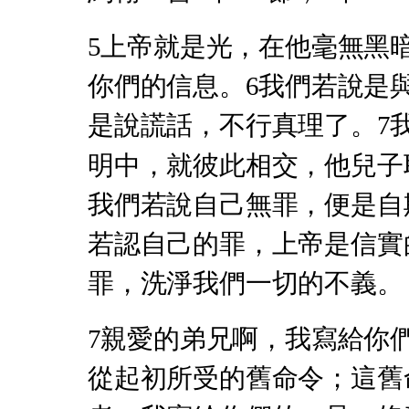
5上帝就是光，在他毫無黑
你們的信息。6我們若說是
是說謊話，不行真理了。7
明中，就彼此相交，他兒子
我們若說自己無罪，便是自
若認自己的罪，上帝是信實
罪，洗淨我們一切的不義。
7親愛的弟兄啊，我寫給你
從起初所受的舊命令；這舊