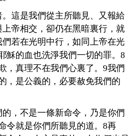
暗。這是我們從主所聽見、又報給
與上帝相交，卻仍在黑暗裏行，就
我們若在光明中行，如同上帝在光
耶穌的血也洗淨我們一切的罪。8
欺，真理不在我們心裏了。9我們
的，是公義的，必要赦免我們的
們的，不是一條新命令，乃是你們
命令就是你們所聽見的道。8再