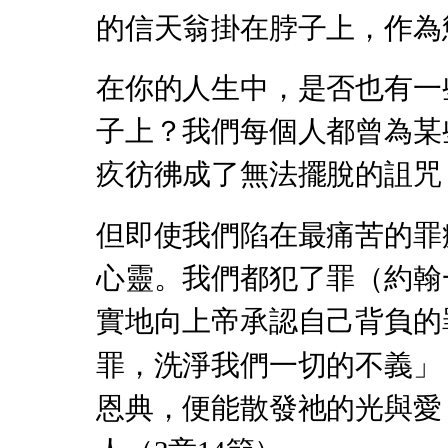
的信天翁掛在脖子上，作為
在你的人生中，是否也有一
子上？我們每個人都曾為某
疚彷彿成了無法擺脫的詛咒
但即使我們陷在最痛苦的罪
心靈。我們都犯了罪（約翰一
實地向上帝承認自己背負的
罪，洗淨我們一切的不義」
恩典，便能散發祂的光與愛