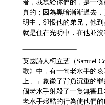
者，我寫給你們的，是一條
真的；因為黑暗漸漸過去，
明中，卻恨他的弟兄，他到
就是住在光明中，在他並沒
________________
英國詩人柯立芝（Samuel C
歌》中，有一句老水手的哀
上。」象徵了背負沉重的罪
個老水手射殺了一隻無害且
老水手殘酷的行為使他們的