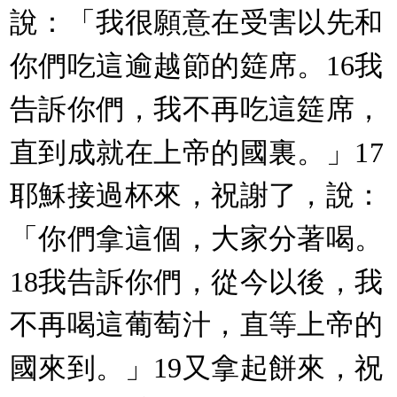
說：「我很願意在受害以先和
你們吃這逾越節的筵席。16我
告訴你們，我不再吃這筵席，
直到成就在上帝的國裏。」17
耶穌接過杯來，祝謝了，說：
「你們拿這個，大家分著喝。
18我告訴你們，從今以後，我
不再喝這葡萄汁，直等上帝的
國來到。」19又拿起餅來，祝