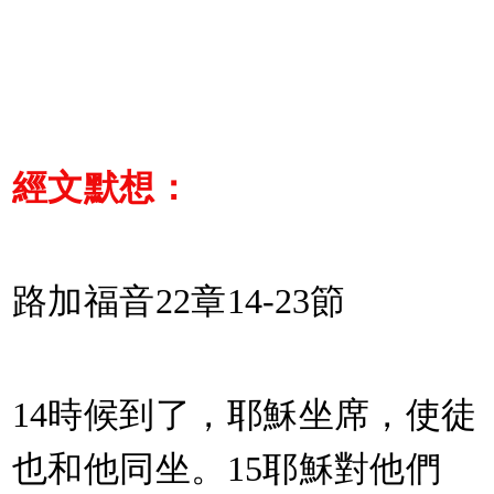
經文默想：
路加福音22章14-23節
14時候到了，耶穌坐席，使徒
也和他同坐。15耶穌對他們