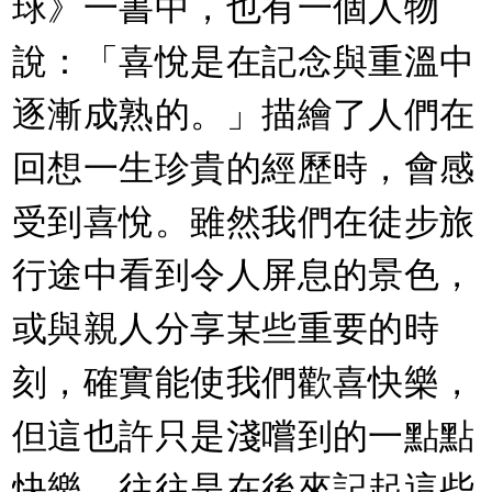
球》一書中，也有一個人物
說：「喜悅是在記念與重溫中
逐漸成熟的。」描繪了人們在
回想一生珍貴的經歷時，會感
受到喜悅。雖然我們在徒步旅
行途中看到令人屏息的景色，
或與親人分享某些重要的時
刻，確實能使我們歡喜快樂，
但這也許只是淺嚐到的一點點
快樂。往往是在後來記起這些