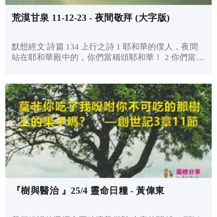
荒漠甘泉 11-12-23 - 夜間敬拜 (大字版)
默想經文 詩篇 134 上行之詩 1 耶和華的僕人，夜間
站在耶和華殿中的，你們當稱頌耶和華！ 2 你們當向
聖所舉手，稱頌耶和華！ 3 願造天地的耶和華，從錫
安賜福給你們！ ---------------------------------------- 在...
『樹與醫治 』25/4 靈命日糧 - 黃偉東