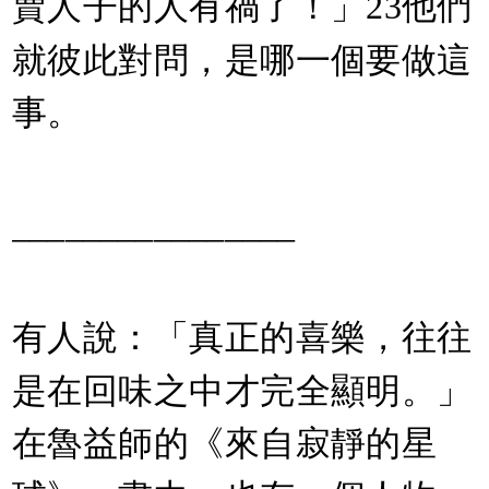
賣人子的人有禍了！」23他們
就彼此對問，是哪一個要做這
事。
________________
有人說：「真正的喜樂，往往
是在回味之中才完全顯明。」
在魯益師的《來自寂靜的星