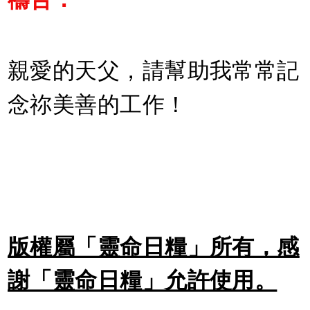
親愛的天父，請幫助我常常記
念祢美善的工作！
版權屬「靈命日糧」所有，感
謝「靈命日糧」允許使用。