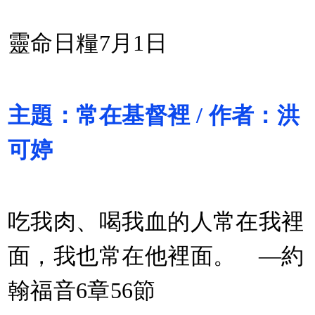
靈命日糧7月1日
主題：常在基督裡 / 作者：洪
可婷
吃我肉、喝我血的人常在我裡
面，我也常在他裡面。 —約
翰福音6章56節