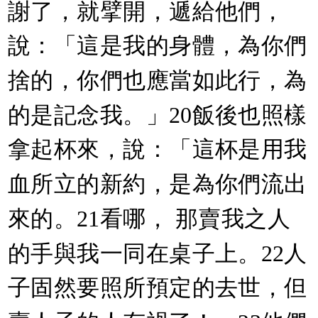
謝了，就擘開，遞給他們，
說：「這是我的身體，為你們
捨的，你們也應當如此行，為
的是記念我。」20飯後也照樣
拿起杯來，說：「這杯是用我
血所立的新約，是為你們流出
來的。21看哪， 那賣我之人
的手與我一同在桌子上。22人
子固然要照所預定的去世，但