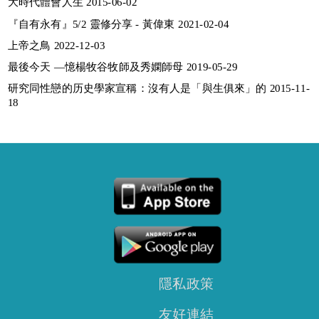
大時代體會人生 2015-06-02
『自有永有』5/2 靈修分享 - 黃偉東 2021-02-04
上帝之鳥 2022-12-03
最後今天 —憶楊牧谷牧師及秀嫻師母 2019-05-29
研究同性戀的历史學家宣稱：沒有人是「與生俱來」的 2015-11-
18
隱私政策
友好連結