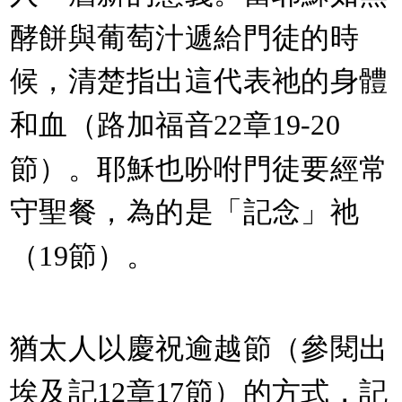
酵餅與葡萄汁遞給門徒的時
候，清楚指出這代表祂的身體
和血（路加福音22章19-20
節）。耶穌也吩咐門徒要經常
守聖餐，為的是「記念」祂
（19節）。
猶太人以慶祝逾越節（參閱出
埃及記12章17節）的方式，記