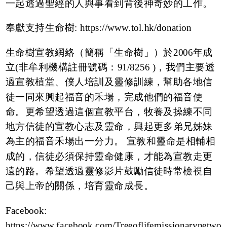
一起透過聖經的人與事看到背後神奇妙的工作。
奉獻支持生命樹:
https://www.tol.hk/donation
生命樹宣教網絡（簡稱「生命樹」）於2006年成
立(非牟利機構註冊號碼：91/8256 )，我們主要透
過宣教植堂、僕人培訓及靈修訓練，幫助各地信
徒一同來興起福音的禾場，完成他們的福音使
命。更希望透過這個宣教平台，牧養及操練不同
地方信徒的宣教心志及靈命，興起更多弟兄姊妹
為主的福音禾場出一分力。 宣教和靈命是相輔相
成的，信徒必須保持靈命健康，才能為宣教走更
遠的路。希望透過靈修影片鼓勵信徒時常檢視自
己與上帝的關係，培育靈命成長。
Facebook:
https://www.facebook.com/Treeoflifemissionarynetwo