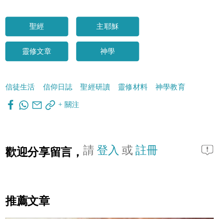
聖經
主耶穌
靈修文章
神學
信徒生活
信仰日誌
聖經研讀
靈修材料
神學教育
+ 關注
請
登入
或
註冊
歡迎分享留言，
推薦文章