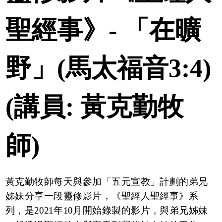
聖經事》- 「在曠
野」(馬太福音3:4)
(講員: 黃克勤牧
師)
黃克勤牧師每天與參加「五元宣教」計劃的弟兄
姊妹分享一段靈修影片，《聖經人聖經事》系
列，是2021年10月開始錄製的影片，與弟兄姊妹