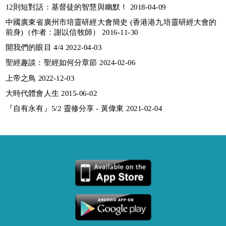
12則短對話：基督徒的智慧與幽默！ 2018-04-09
中國廣東省廣州市培靈研經大會簡史 (香港港九培靈研經大會的
前身)（作者：謝以信牧師） 2016-11-30
開我們的眼目 4/4 2022-04-03
聖經趣談：聖經如何分章節 2024-02-06
上帝之鳥 2022-12-03
大時代體會人生 2015-06-02
『自有永有』5/2 靈修分享 - 黃偉東 2021-02-04