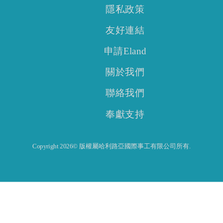
隱私政策
友好連結
申請Eland
關於我們
聯絡我們
奉獻支持
Copyright 2026© 版權屬哈利路亞國際事工有限公司所有.