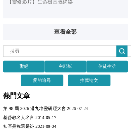
【靈修影片】生命樹宣教網絡
查看全部
聖經
主耶穌
信徒生活
愛的追尋
推薦禱文
熱門文章
第 98 屆 2026 港九培靈研經大會 2026-07-24
基督教名人名言 2014-05-17
知否是祢還是袮 2021-09-04