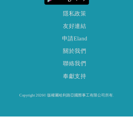
隱私政策
友好連結
申請Eland
關於我們
聯絡我們
奉獻支持
Copyright 2026© 版權屬哈利路亞國際事工有限公司所有.