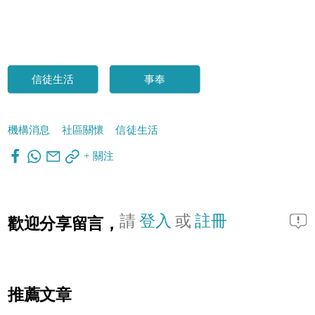
信徒生活
事奉
機構消息
社區關懷
信徒生活
+ 關注
請
登入
或
註冊
歡迎分享留言，
推薦文章