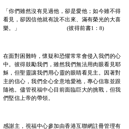
「你們雖然沒有見過他，卻是愛他；如今雖不得
看見，卻因信他就有說不出來、滿有榮光的大喜
樂。」 (彼得前書1：8)
在面對困難時，懷疑和恐懼常常會侵入我們的心
中。彼得鼓勵我們，雖然我們無法用肉眼看見耶
穌，但聖靈讓我們用心靈的眼睛看見主。因著對
主的信心，我們全心全意地愛祂，專心信靠並跟
隨祂。儘管視福中心目前面臨巨大的挑戰，但我
們堅信上帝的帶領。
感謝主，視福中心參加由香港互聯網註冊管理有