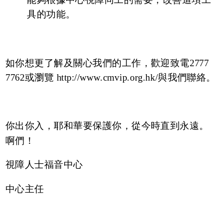
具的功能。
如你想更了解及關心我們的工作，歡迎致電2777
7762或瀏覽 http://www.cmvip.org.hk/與我們聯絡。
你出你入，耶和華要保護你，從今時直到永遠。
啊們！
視障人士福音中心
中心主任