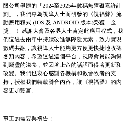
限公司舉辦的「2024至2025年數碼無障礙嘉許計
劃」，我們專為視障人士而研發的《視福聲》流
動應用程式 (IOS 及 ANDROID 版本)榮獲「金
獎」！ 感謝大會及各界人士肯定此應用程式，我
們這過去兩年中持續改進無障礙元素，致力實現
數碼共融，讓視障人士能夠更方便更快捷地收聽
各類內容，希望透過這個平台，視障會員能夠得
到屬靈的滋養，並因著上帝的話語而得著更新和
改變。我們也衷心感謝各機構和教會牧者的支
持，授權我們轉載聲音內容，讓《視福聲》的內
容更加豐富。
事工的需要與禱告：