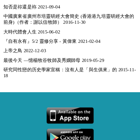
知否是祢還是袮 2021-09-04
中國廣東省廣州市培靈研經大會簡史 (香港港九培靈研經大會的
前身)（作者：謝以信牧師） 2016-11-30
大時代體會人生 2015-06-02
『自有永有』5/2 靈修分享 - 黃偉東 2021-02-04
上帝之鳥 2022-12-03
最後今天 —憶楊牧谷牧師及秀嫻師母 2019-05-29
研究同性戀的历史學家宣稱：沒有人是「與生俱來」的 2015-11-
18