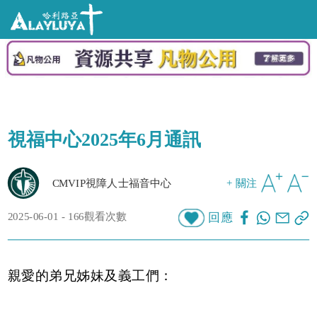
視福中心2025年6月通訊
CMVIP視障人士福音中心
+ 關注
2025-06-01 - 166觀看次數
回應
親愛的弟兄姊妹及義工們：