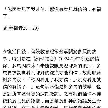
「你因看見了我才信。那沒有看見就信的，有福
了」
(約翰福音20：29)
在復活日後，傳統教會經常分享關於多馬的故
事，特別是在《約翰福音》20:24-29中所述的情
節。多馬因缺席而未能親眼見證耶穌的復活，多
馬要求親自看到耶穌的傷痕才能相信，故此耶穌
對多馬說：「你因看見了我才信；那沒有看見就
信的有福了。」這句話不僅是對多馬的鼓勵，也
是對所有基督徒的深刻教誨。教導我們信仰不僅
依賴於眼見的證據，而是基於對神的話語及生命
的見證，立志為主奉獻自己，積極參與天國的事