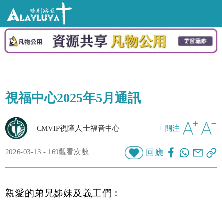
視福中心2025年5月通訊
CMVIP視障人士福音中心
+ 關注
2026-03-13 - 169觀看次數
回應
親愛的弟兄姊妹及義工們：