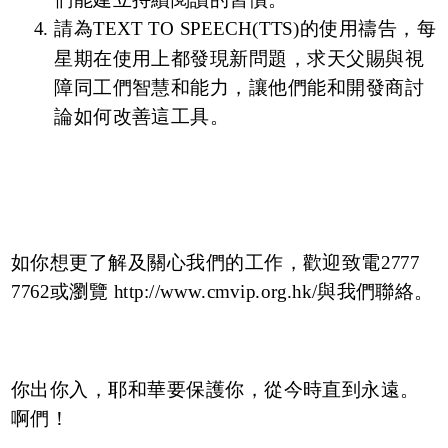
請為TEXT TO SPEECH(TTS)的使用禱告，每
星期在使用上都發現新問題，求天父賜與視
障同工們智慧和能力，讓他們能和開發商討
論如何改善這工具。
如你想更了解及關心我們的工作，歡迎致電2777
7762或瀏覽 http://www.cmvip.org.hk/與我們聯絡。
你出你入，耶和華要保護你，從今時直到永遠。
啊們！