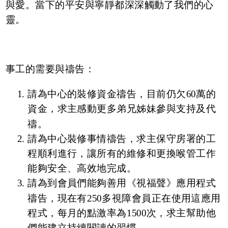
與愛。當下的平安與寧靜都深深觸動了我們的心
靈。
事工的需要與禱告：
請為中心的裝修資金禱告，目前仍欠60萬的
資金，求主感動更多弟兄姊妹參與支持及代
禱。
請為中心裝修事情禱告，求主保守房署的工
程順利進行，讓所有的維修和更換喉管工作
能夠安全、高效地完成。
請為到會員們能夠善用《視福聲》應用程式
禱告，現在有250多視障會員正在使用這應用
程式，每月的點激率為1500次，求主幫助他
們能建立持續閱讀的習慣。