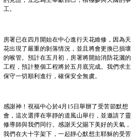
工。
房署已在四月開始在中心進行天花維修，因為天
花出現了嚴重的剝落情況，並且將會更換已損壞
的喉管。預計在五月初，房署將開始消防花灑的
工程，預計整個工程將於五月底完成。我們求主
保守一切順利進行，確保安全無虞。
感謝神！視福中心於4月15日舉辦了受苦節默想
會，這次選擇在寧靜的道風山舉行，並邀請了靈
修導師與我們同行。感謝天父賜下美好的天氣，
我們在大十字架下，一起靜心默想主耶穌的受苦