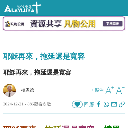
耶穌再來，拖延還是寬容
耶穌再來，拖延還是寬容
樓恩德
+ 關注
2024-12-21 - 886觀看次數
回應