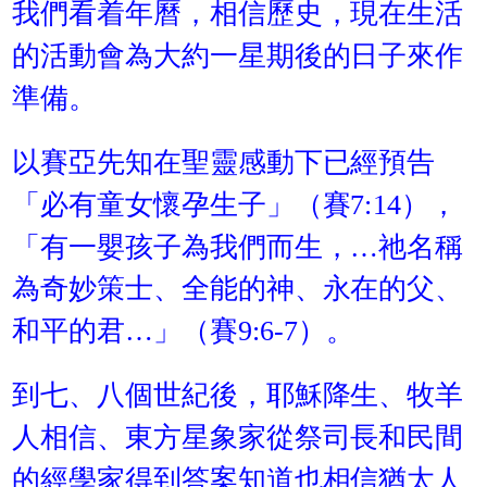
我們看着年曆，相信歷史，現在生活
的活動會為大約一星期後的日子來作
準備。
以賽亞先知在聖靈感動下已經預告
「必有童女懷孕生子」（賽7:14），
「有一嬰孩子為我們而生，…祂名稱
為奇妙策士、全能的神、永在的父、
和平的君…」（賽9:6-7）。
到七、八個世紀後，耶穌降生、牧羊
人相信、東方星象家從祭司長和民間
的經學家得到答案知道也相信猶太人