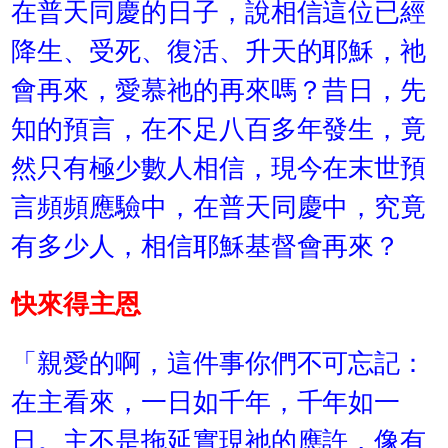
在普天同慶的日子，說相信這位已經
降生、受死、復活、升天的耶穌，祂
會再來，愛慕祂的再來嗎？昔日，先
知的預言，在不足八百多年發生，竟
然只有極少數人相信，現今在末世預
言頻頻應驗中，在普天同慶中，究竟
有多少人，相信耶穌基督會再來？
快來得主恩
「親愛的啊，這件事你們不可忘記：
在主看來，一日如千年，千年如一
日。主不是拖延實現祂的應許，像有