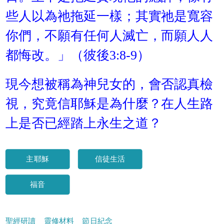
些人以為祂拖延一樣；其實祂是寬容
你們，不願有任何人滅亡，而願人人
都悔改。」（彼後3:8-9）
現今想被稱為神兒女的，會否認真檢
視，究竟信耶穌是為什麼？在人生路
上是否已經踏上永生之道？
主耶穌
信徒生活
福音
聖經研讀
靈修材料
節日紀念