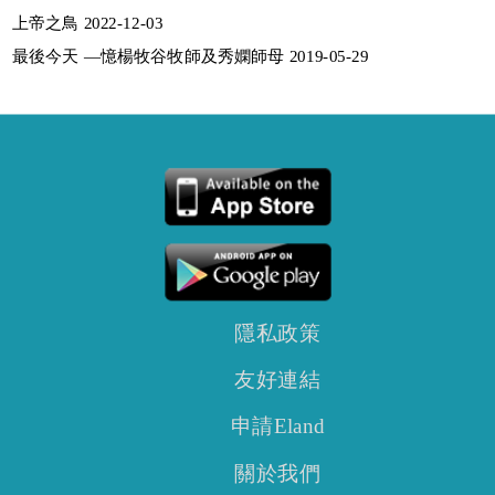
上帝之鳥 2022-12-03
最後今天 —憶楊牧谷牧師及秀嫻師母 2019-05-29
隱私政策
友好連結
申請Eland
關於我們