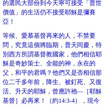
的選民大部份到今天寧可接受「普世
價值」的生活仍不接受耶穌是彌賽
亞！
等候、愛慕基督再來的人，不禁要
問，究竟這個將臨期，普天同慶，特
別西方所謂基督教國家，他們相信耶
穌是奇妙策士、全能的神，永在的
父，和平的君嗎？他們又是否相信那
位二千多年前，降生、被釘死、又復
活、升天的耶穌，曾應許祂—［耶穌
基督］必再來！（約14:3-4），現今