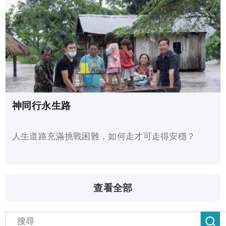
神同行永生路
人生道路充滿挑戰困難，如何走才可走得安穩？
查看全部