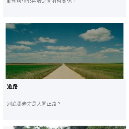
盼望與信心兩者之間有何關係？
道路
到底哪條才是人間正路？