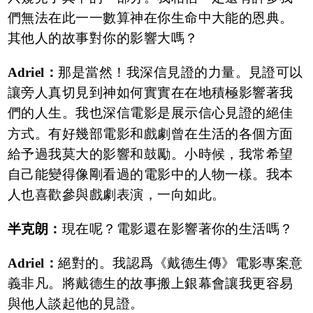
們無法在此一一數算神在你生命中大能的恩典。
其他人的故事對你的影響大嗎？
Adriel：
那是當然！我深信見證的力量。見證可以
讓旁人真切見到神如何實實在在地積極影響著我
們的人生。我也深信電影是展示信心見證的絕佳
方式。有好幾部電影和戲劇曾在生活的各個方面
給予過我莫大的影響和鼓勵。小時候，我常希望
自己能變得像剛看過的電影中的人物一樣。我本
人也喜歡參與戲劇表演，一向如此。
半克朗：
現在呢？電影還在影響著你的生活嗎？
Adriel：
絕對的。我認爲《戴德生傳》電影專案意
義非凡。將戴德生的故事搬上銀幕會讓我更容易
與他人談起他的見證。