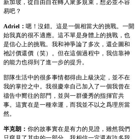
新加坡，從自由自在轉入衆多規束，想必並不容
易吧？
Adriel：
嗯！沒錯。這是一個相當大的挑戰。一開
始我真的很不適應。這不單是身體上的挑戰，也
是信心上的挑戰。我和神爭論了多次，還企圖和
祂討價還價（笑）。但在這個過程中，我信靠神
的能力也得到了進一步的提升。
部隊生活中的很多事情都得由上級決定，並不在
我的掌控之中。我很慶幸自己加入了一個我曾在
禱告中嚮往的部門，並與一群優秀的指揮官共
事。這實在是一種幸運，而我並不以之爲理所當
然。
半克朗：
你的故事實在是有力的見證，雖然我們
只窺見了其中的一部分。我相信一定還有許多我