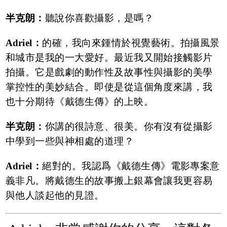
半克朗：
聽說你喜歡攝影，是嗎？
Adriel：
的確，我向來鍾情於視覺藝術。拍攝風景
和城市是我的一大愛好。最近我又開始接觸影片
拍攝。它是戲劇的動作性及故事性與攝影的美學
掌控性的美妙結合。即使是從這個角度來講，我
也十分期待《戴德生傳》的上映。
半克朗：
你講的很詩意、很美。你有沒有從攝影
中學到一些與神相處的道理？
Adriel：
絕對的。我認爲《戴德生傳》電影專案意
義非凡。將戴德生的故事搬上銀幕會讓我更容易
與他人談起他的見證。