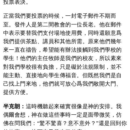
投票表決。
正當我們要投票的時候，一封電子郵件不期而
至。發件人是第二間教會的一位長老。他在郵件
中表示要替我們支付場地使用費，同時還願意爲
我們提供茶點、講員和其他所需。原來他們幾年
來一直在禱告，希望能有辦法接觸到我們學校的
學生！他們的主任牧師是我們的校友，所以素來
對我們學校很有負擔，只是礙於法規限制，並不
能主動、直接地向學生傳福音。但既然我們是自
己找上門來地，他們就可放心爲我們敞開大門、
提供方便。
半克朗：
這時機聽起來確實很像是神的安排。我
偶爾會想，神在做這些事時一定是面帶微笑，仿
佛在問我們：“驚不驚喜？意不意外？”還是回到你