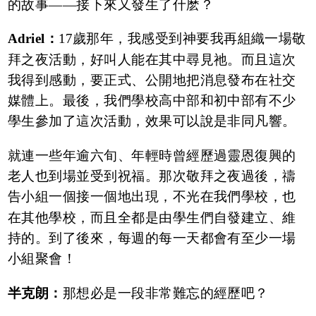
的故事——接下來又發生了什麽？
Adriel：
17歲那年，我感受到神要我再組織一場敬
拜之夜活動，好叫人能在其中尋見祂。而且這次
我得到感動，要正式、公開地把消息發布在社交
媒體上。最後，我們學校高中部和初中部有不少
學生參加了這次活動，效果可以說是非同凡響。
就連一些年逾六旬、年輕時曾經歷過靈恩復興的
老人也到場並受到祝福。那次敬拜之夜過後，禱
告小組一個接一個地出現，不光在我們學校，也
在其他學校，而且全都是由學生們自發建立、維
持的。到了後來，每週的每一天都會有至少一場
小組聚會！
半克朗：
那想必是一段非常難忘的經歷吧？