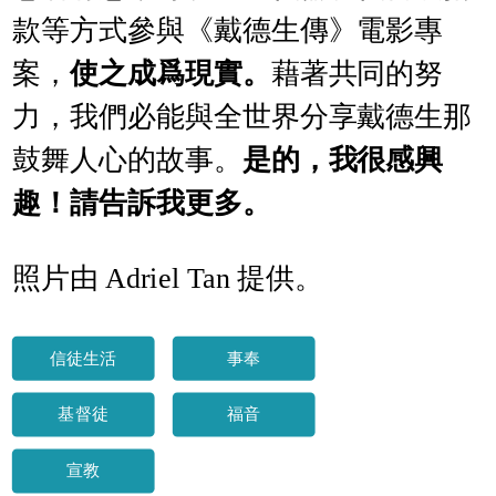
款等方式參與《戴德生傳》電影專
案，
使之成爲現實。
藉著共同的努
力，我們必能與全世界分享戴德生那
鼓舞人心的故事。
是的，我很感興
趣！請告訴我更多。
照片由 Adriel Tan 提供。
信徒生活
事奉
基督徒
福音
宣教