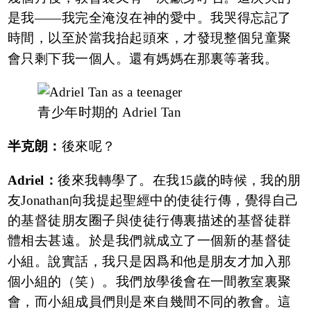
是我——我完全淹沒在神的愛中。我哭得忘記了
時間，以至於當我抬起頭來，才發現整個兒童聚
會只剩下我一個人。還有媽媽在那裏等著我。
青少年时期的 Adriel Tan
半克朗：
後來呢？
Adriel：
後來我轉學了。在我15歲的時候，我的朋
友Jonathan向我提起聖經中的使徒行傳，覺得自己
的基督徒朋友圈子與使徒行傳裏描述的基督徒群
體相去甚遠。於是我們就成立了一個新的基督徒
小組。說實話，我只是因爲和他是朋友才加入那
個小組的（笑）。我們放學後會在一間教室裏聚
會，而小組成員們則是來自幾間不同的教會。這