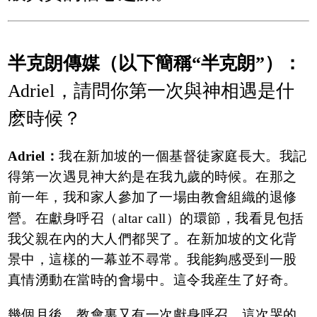
半克朗傳媒（以下簡稱“半克朗”）：
Adriel，請問你第一次與神相遇是什
麽時候？
Adriel：
我在新加坡的一個基督徒家庭長大。我記
得第一次遇見神大約是在我九歲的時候。在那之
前一年，我和家人參加了一場由教會組織的退修
營。在獻身呼召（altar call）的環節，我看見包括
我父親在內的大人們都哭了。在新加坡的文化背
景中，這樣的一幕並不尋常。我能夠感受到一股
真情湧動在當時的會場中。這令我産生了好奇。
幾個月後，教會裏又有一次獻身呼召。這次哭的