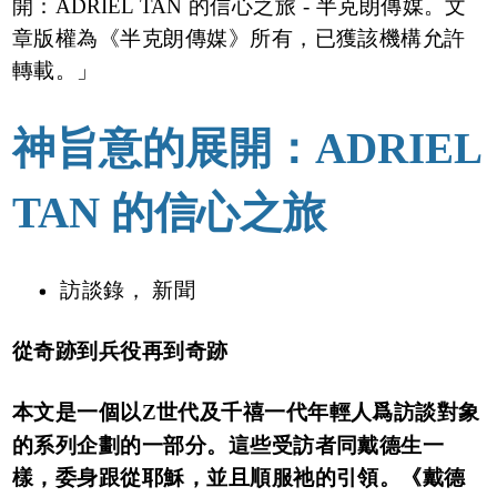
開：ADRIEL TAN 的信心之旅 - 半克朗傳媒
。文
章版權為《半克朗傳媒》所有，已獲該機構允許
轉載。」
神旨意的展開：ADRIEL
TAN 的信心之旅
訪談錄
，
新聞
從奇跡到兵役再到奇跡
本文是一個以Z世代及千禧一代年輕人爲訪談對象
的系列企劃的一部分。這些受訪者同戴德生一
樣，委身跟從耶穌，並且順服祂的引領。《戴德