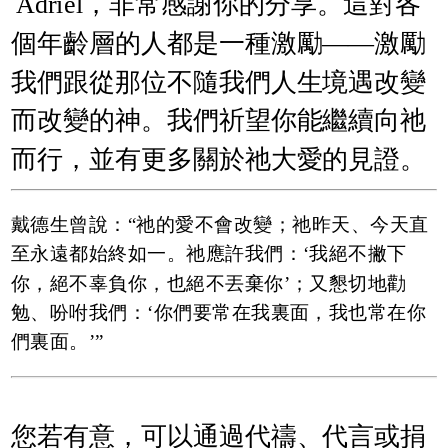
Adriel，非常感謝你的分享。這對各
個年齡層的人都是一種激勵——激勵
我們跟從那位不隨我們人生境遇改變
而改變的神。我們祈望你能繼續向祂
而行，並有更多關於祂大愛的見證。
戴德生曾說：“祂的愛不會改變；祂昨天、今天直
至永遠都始終如一。祂應許我們：‘我絕不撇下
你，絕不辜負你，也絕不丟棄你’；又懇切地勸
勉、吩咐我們：‘你們要常在我裏面，我也常在你
們裏面。’”
您若有意，可以通過代禱、代言或捐