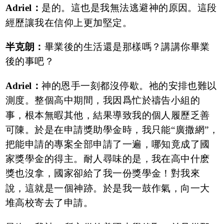
Adriel：
是的。這也是我無法逃避神的原因。這段
經歷讓我在信仰上更加堅定。
半克朗：
畢業後的生活還是那樣嗎？講講你畢業
後的事吧？
Adriel：
神的恩手一刻都沒停歇。祂的安排也難以
測度。整個高中期間，我因爲忙於禱告小組的
事，根本無暇其他，結果導致我的個人履歷乏善
可陳。於是在申請獎助學金時，我只能“廣撒網”，
把能申請的專案全部申請了一遍，哪知竟成了國
家獎學金的得主。耐人尋味的是，我在高中什麽
獎也沒拿，國家卻給了我一份獎學金！對我來
說，這就是一個神跡。於是我一鼓作氣，向一大
堆高校寄去了申請。