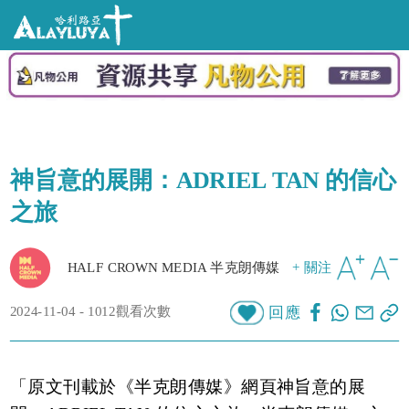
神旨意的展開：ADRIEL TAN 的信心
之旅
HALF CROWN MEDIA 半克朗傳媒
+ 關注
2024-11-04 - 1012觀看次數
回應
「原文刊載於《半克朗傳媒》網頁
神旨意的展