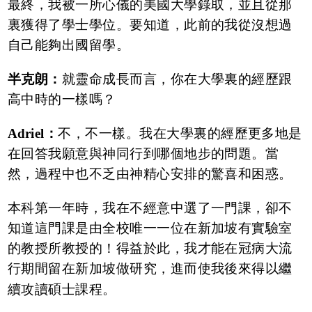
最終，我被一所心儀的美國大學錄取，並且從那
裏獲得了學士學位。要知道，此前的我從沒想過
自己能夠出國留學。
半克朗：
就靈命成長而言，你在大學裏的經歷跟
高中時的一樣嗎？
Adriel：
不，不一樣。我在大學裏的經歷更多地是
在回答我願意與神同行到哪個地步的問題。當
然，過程中也不乏由神精心安排的驚喜和困惑。
本科第一年時，我在不經意中選了一門課，卻不
知道這門課是由全校唯一一位在新加坡有實驗室
的教授所教授的！得益於此，我才能在冠病大流
行期間留在新加坡做研究，進而使我後來得以繼
續攻讀碩士課程。