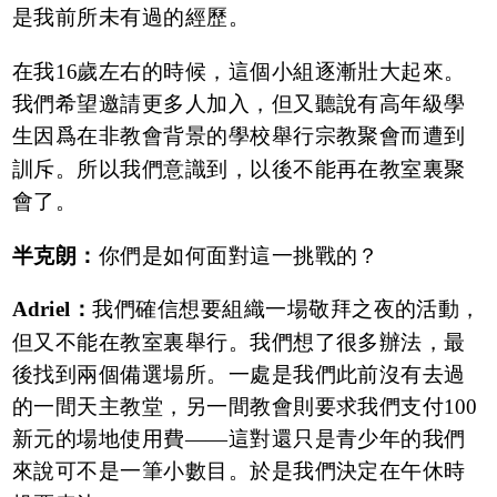
是我前所未有過的經歷。
在我16歲左右的時候，這個小組逐漸壯大起來。
我們希望邀請更多人加入，但又聽說有高年級學
生因爲在非教會背景的學校舉行宗教聚會而遭到
訓斥。所以我們意識到，以後不能再在教室裏聚
會了。
半克朗：
你們是如何面對這一挑戰的？
Adriel：
我們確信想要組織一場敬拜之夜的活動，
但又不能在教室裏舉行。我們想了很多辦法，最
後找到兩個備選場所。一處是我們此前沒有去過
的一間天主教堂，另一間教會則要求我們支付100
新元的場地使用費——這對還只是青少年的我們
來說可不是一筆小數目。於是我們決定在午休時