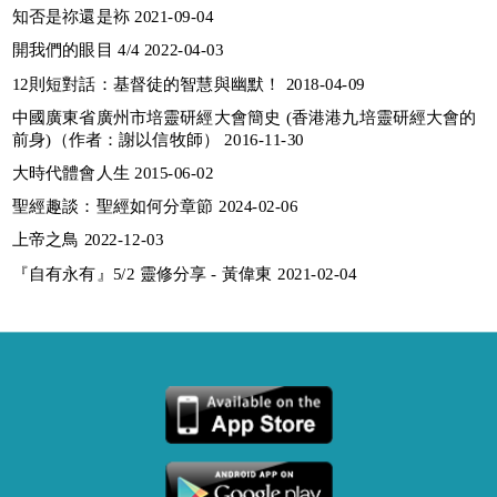
知否是祢還是袮 2021-09-04
開我們的眼目 4/4 2022-04-03
12則短對話：基督徒的智慧與幽默！ 2018-04-09
中國廣東省廣州市培靈研經大會簡史 (香港港九培靈研經大會的
前身)（作者：謝以信牧師） 2016-11-30
大時代體會人生 2015-06-02
聖經趣談：聖經如何分章節 2024-02-06
上帝之鳥 2022-12-03
『自有永有』5/2 靈修分享 - 黃偉東 2021-02-04