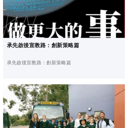
承先啟後宣教路：創新策略篇
承先啟後宣教路：創新策略篇