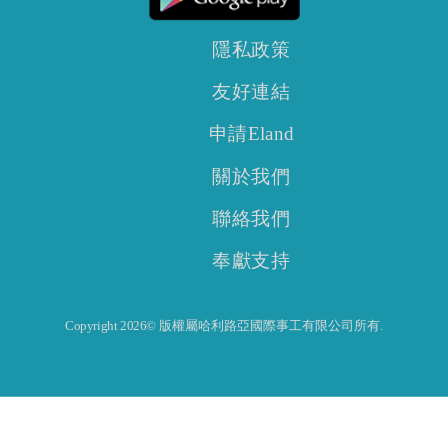
隱私政策
友好連結
申請Eland
關於我們
聯絡我們
奉獻支持
Copyright 2026© 版權屬哈利路亞國際事工有限公司所有.