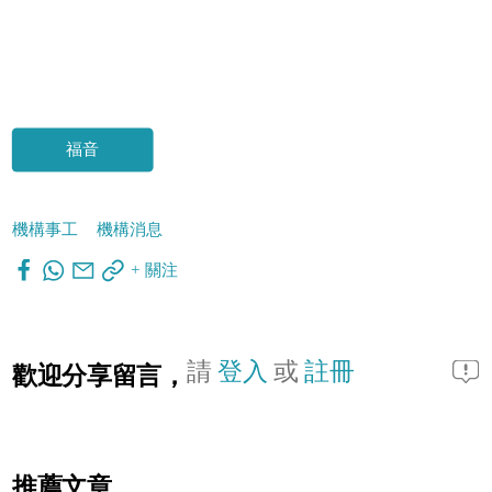
福音
機構事工
機構消息
+ 關注
請
登入
或
註冊
歡迎分享留言，
推薦文章