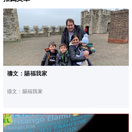
禱文：賜福我家
禱文：賜福我家