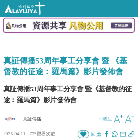
真証傳播53周年事工分享會 暨 《基
督教的征途︰羅馬篇》影片發佈會
真証傳播53周年事工分享會 暨《基督教的征
途︰羅馬篇》影片發佈會
真証傳播
+ 關注
2025-04-11 - 725觀看次數
回應