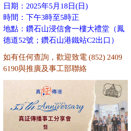
日期：2025年5月18日(日)
時間：下午3時至5時正
地點：鑽石山浸信會一樓大禮堂（鳳
德道52號；鑽石山港鐵站C2出口）
如有任何查詢，歡迎致電 (852) 2409
6190與推廣及事工部聯絡