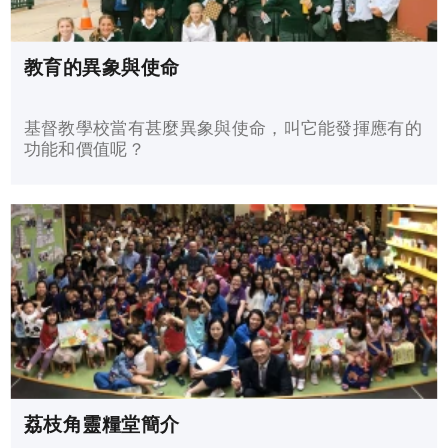
教育的異象與使命
基督教學校當有甚麼異象與使命，叫它能發揮應有的
功能和價值呢？
荔枝角靈糧堂簡介