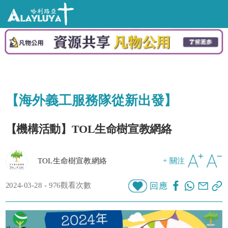
【海外義工服務隊從新出發】
【機構活動】TOL生命樹宣教網絡
TOL生命樹宣教網絡
+ 關注
2024-03-28 - 976觀看次數
回應