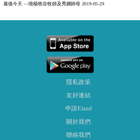
最後今天 —憶楊牧谷牧師及秀嫻師母 2019-05-29
隱私政策
友好連結
申請Eland
關於我們
聯絡我們