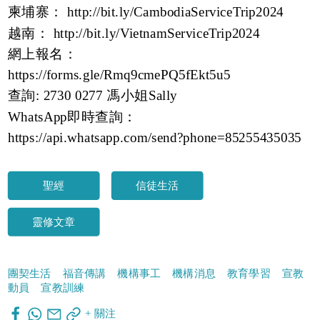
柬埔寨：
http://bit.ly/CambodiaServiceTrip2024
越南：
http://bit.ly/VietnamServiceTrip2024
網上報名：
https://forms.gle/Rmq9cmePQ5fEkt5u5
查詢: 2730 0277 馮小姐Sally
WhatsApp即時查詢：
https://api.whatsapp.com/send?phone=85255435035
聖經
信徒生活
靈修文章
團契生活
福音傳講
機構事工
機構消息
教育學習
宣教
動員
宣教訓練
+ 關注