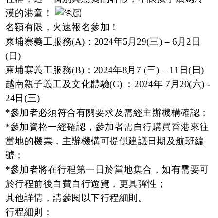
漠的港童！
名額有限，火速報名參加！
柬埔寨義工服務(A)：2024年5月29(三) – 6月2日
(日)
柬埔寨義工服務(B)：2024年8月7 (三) – 11日(日)
越南親子義工及文化體驗(C) ：2024年 7月20(六) -
24日(三)
*參加者必須符合有關要求及需經主辦機構確認；
*參加資格一經確認，參加者需自行購買香港來往
當地的機票，主辦機構可提供建議日期及航班編
號；
*參加者將在行程第一日於當地集合，如有需要可
於行程前後自費自行遊覽，更具彈性；
其他詳情，請參閱以下行程細則。
行程細則：