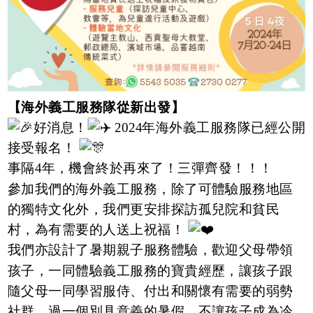
【海外義工服務隊從新出發】
好消息！
2024年海外義工服務隊已經公開
接受報名！
事隔4年，機會終於再來了！三彈齊發！！！
參加我們的海外義工服務，除了可體驗服務地區
的獨特文化外，我們更安排探訪孤兒院和貧民
村，為有需要的人送上祝福！
我們亦設計了暑期親子服務體驗，歡迎父母帶領
孩子，一同體驗義工服務的寶貴經歷，讓孩子跟
隨父母一同學習服侍、付出和關懷有需要的弱勢
社群，過一個別具意義的暑假，不讓孩子成為冷