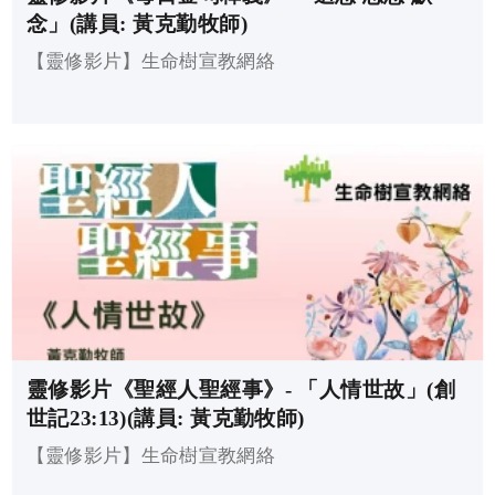
念」(講員: 黃克勤牧師)
【靈修影片】生命樹宣教網絡
靈修影片《聖經人聖經事》- 「人情世故」(創
世記23:13)(講員: 黃克勤牧師)
【靈修影片】生命樹宣教網絡