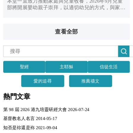
本堂一直致力推動家庭與兒童牧養，2026年9月兒童
部將開展嬰幼親子崇拜，以適切幼兒的方式，與家長
一同敬拜天父，認識真理。
查看全部
聖經
主耶穌
信徒生活
愛的追尋
推薦禱文
熱門文章
第 98 屆 2026 港九培靈研經大會 2026-07-24
基督教名人名言 2014-05-17
知否是祢還是袮 2021-09-04