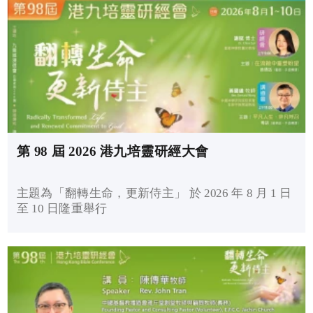
第 98 屆 2026 港九培靈研經大會
主題為「翻轉生命，更新侍主」 於 2026 年 8 月 1 日
至 10 日隆重舉行