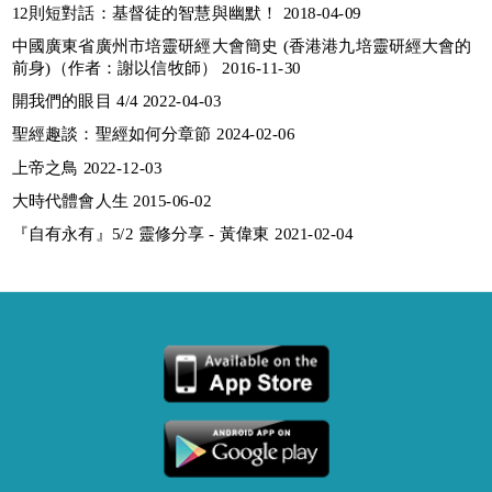
12則短對話：基督徒的智慧與幽默！ 2018-04-09
中國廣東省廣州市培靈研經大會簡史 (香港港九培靈研經大會的
前身)（作者：謝以信牧師） 2016-11-30
開我們的眼目 4/4 2022-04-03
聖經趣談：聖經如何分章節 2024-02-06
上帝之鳥 2022-12-03
大時代體會人生 2015-06-02
『自有永有』5/2 靈修分享 - 黃偉東 2021-02-04