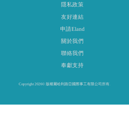
隱私政策
友好連結
申請Eland
關於我們
聯絡我們
奉獻支持
Copyright 2026© 版權屬哈利路亞國際事工有限公司所有.