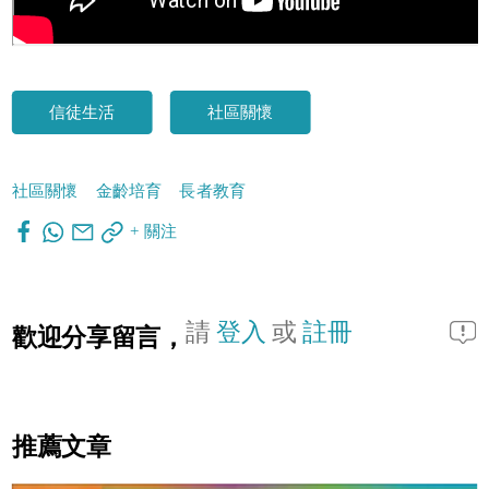
信徒生活
社區關懷
社區關懷
金齡培育
長者教育
+ 關注
請
登入
或
註冊
歡迎分享留言，
推薦文章