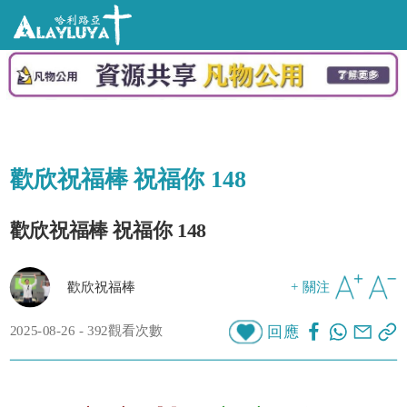
歡欣祝福棒 祝福你 148
歡欣祝福棒 祝福你 148
歡欣祝福棒
+ 關注
2025-08-26 - 392觀看次數
回應