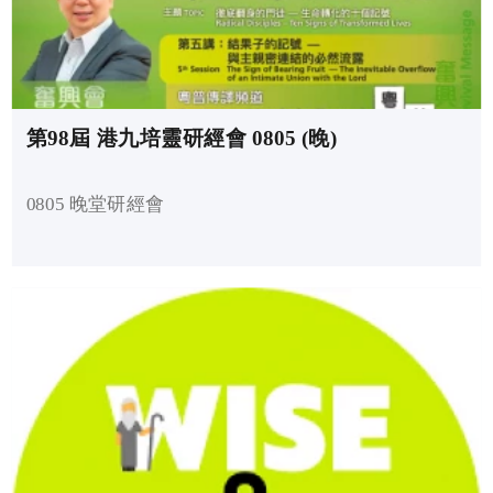
第98屆 港九培靈研經會 0805 (晚)
0805 晚堂研經會