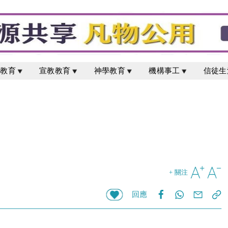
校教育
宣教教育
神學教育
機構事工
信徒生
+ 關注
回應