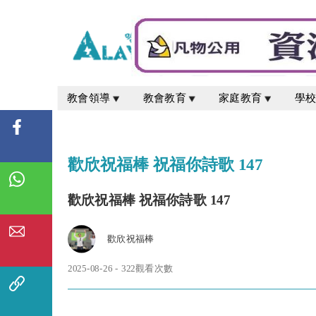
教會領導
教會教育
家庭教育
學
歡欣祝福棒 祝福你詩歌 147
歡欣祝福棒 祝福你詩歌 147
歡欣祝福棒
2025-08-26 - 322觀看次數