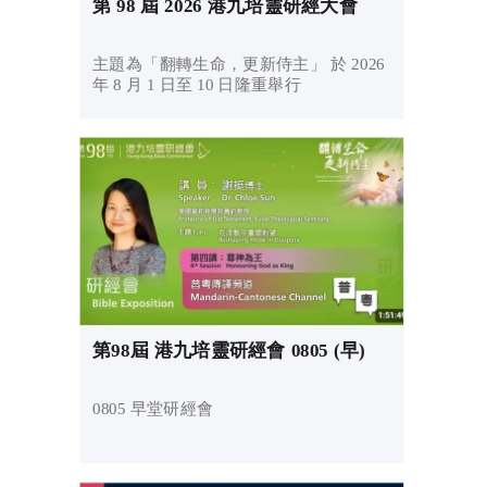
第 98 屆 2026 港九培靈研經大會
主題為「翻轉生命，更新侍主」 於 2026
年 8 月 1 日至 10 日隆重舉行
第98屆 港九培靈研經會 0805 (早)
0805 早堂研經會