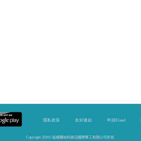
隱私政策
友好連結
申請Eland
Copyright 2026© 版權屬哈利路亞國際事工有限公司所有.