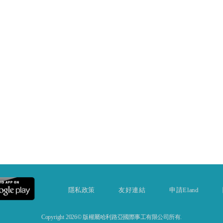
隱私政策
友好連結
申請Eland
Copyright 2026© 版權屬哈利路亞國際事工有限公司所有.