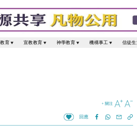
校教育
宣教教育
神學教育
機構事工
信徒生
+ 關注
回應