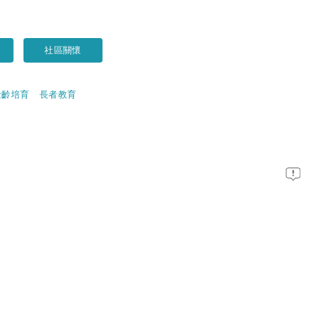
社區關懷
金齡培育
長者教育