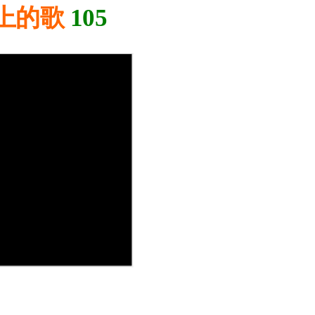
上的歌
105