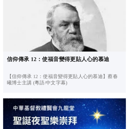
信仰傳承 12：使福音變得更貼人心的慕迪
【信仰傳承 12：使福音變得更貼人心的慕迪】蔡春
曦博士主講 (粵語/中文字幕)