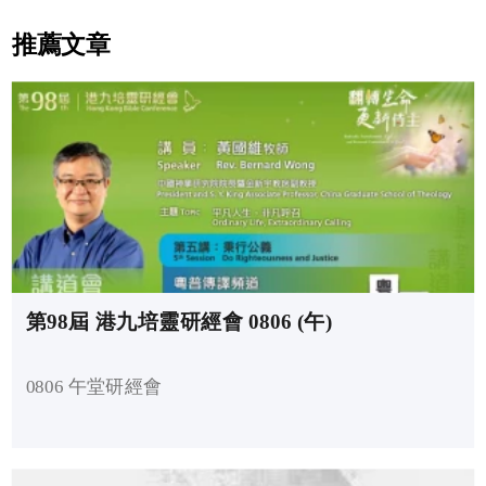
推薦文章
第98屆 港九培靈研經會 0806 (午)
0806 午堂研經會