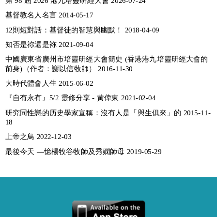
第 98 屆 2026 港九培靈研經大會 2026-07-24
基督教名人名言 2014-05-17
12則短對話：基督徒的智慧與幽默！ 2018-04-09
知否是祢還是袮 2021-09-04
中國廣東省廣州市培靈研經大會簡史 (香港港九培靈研經大會的
前身)（作者：謝以信牧師） 2016-11-30
大時代體會人生 2015-06-02
『自有永有』5/2 靈修分享 - 黃偉東 2021-02-04
研究同性戀的历史學家宣稱：沒有人是「與生俱來」的 2015-11-
18
上帝之鳥 2022-12-03
最後今天 —憶楊牧谷牧師及秀嫻師母 2019-05-29