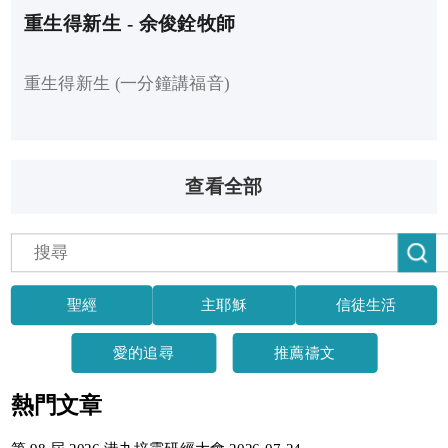
重生得新生 - 余俊銓牧師
重生得新生 (一分鐘講福音)
查看全部
聖經
主耶穌
信徒生活
愛的追尋
推薦禱文
熱門文章