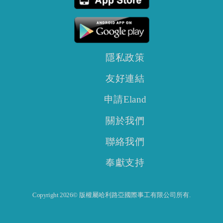
隱私政策
友好連結
申請Eland
關於我們
聯絡我們
奉獻支持
Copyright 2026© 版權屬哈利路亞國際事工有限公司所有.