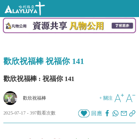
歡欣祝福棒 祝福你 141
歡欣祝福棒 : 祝福你 141
歡欣祝福棒
+ 關注
2025-07-17 - 397觀看次數
回應