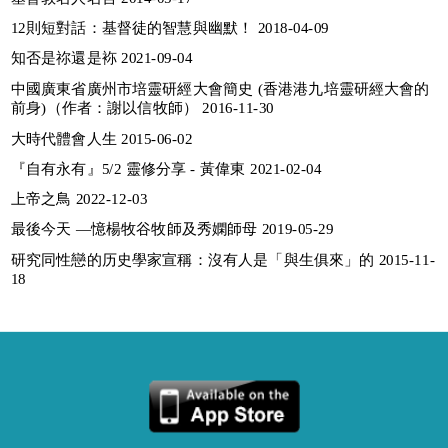
12則短對話：基督徒的智慧與幽默！ 2018-04-09
知否是祢還是袮 2021-09-04
中國廣東省廣州市培靈研經大會簡史 (香港港九培靈研經大會的
前身)（作者：謝以信牧師） 2016-11-30
大時代體會人生 2015-06-02
『自有永有』5/2 靈修分享 - 黃偉東 2021-02-04
上帝之鳥 2022-12-03
最後今天 —憶楊牧谷牧師及秀嫻師母 2019-05-29
研究同性戀的历史學家宣稱：沒有人是「與生俱來」的 2015-11-
18