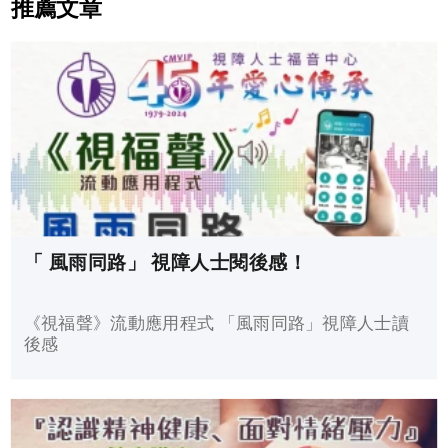
推薦文章
「 風雨同路」 視障人士閱後感！
《視福聲》流動應用程式 「風雨同路」視障人士讀
後感