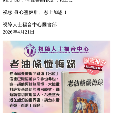
祝您 身心靈健壯、恩上加恩！
視障人士福音中心圖書部
2026年4月21日