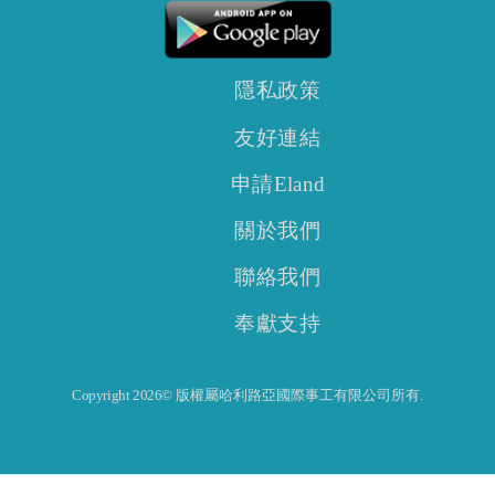
隱私政策
友好連結
申請Eland
關於我們
聯絡我們
奉獻支持
Copyright 2026© 版權屬哈利路亞國際事工有限公司所有.