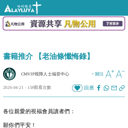
書籍推介 【老油條懺悔錄】
CMVIP視障人士福音中心
+ 關注
2026-04-21 - 158觀看次數
回應
各位親愛的視福會員讀者們：
願你們平安！