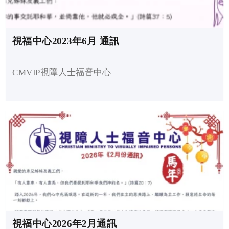
視福中心2023年6月 通訊
CMVIP視障人士福音中心
視福中心2026年2月通訊