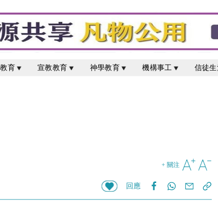
校教育
宣教教育
神學教育
機構事工
信徒生
+ 關注
回應