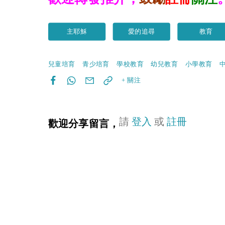
主耶穌
愛的追尋
教育
兒童培育
青少培育
學校教育
幼兒教育
小學教育
+ 關注
請
登入
或
註冊
歡迎分享留言，