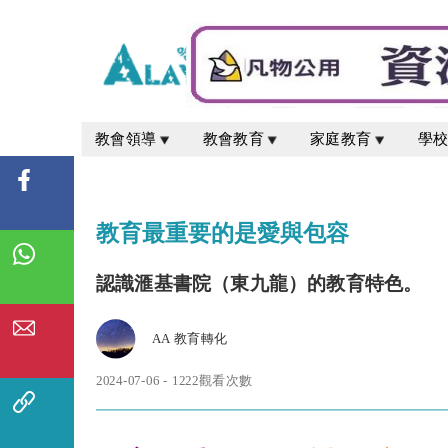
教會領導
教會教育
家庭教育
學
教育最重要的是愛與包容
認識滙基書院（東九龍）的教育特色。
AA 教育轉化
2024-07-06 - 1222觀看次數