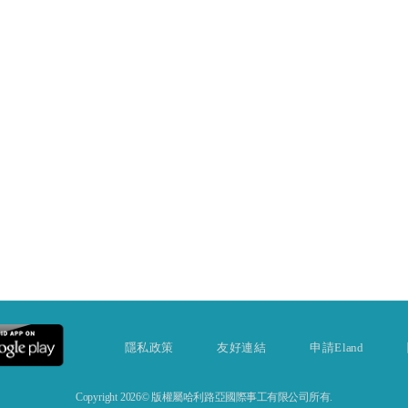
隱私政策
友好連結
申請Eland
Copyright 2026© 版權屬哈利路亞國際事工有限公司所有.