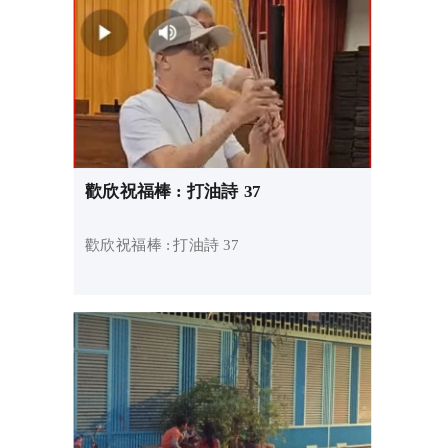
歡欣祝福棒 : 打油詩 37
歡欣祝福棒 : 打油詩 37