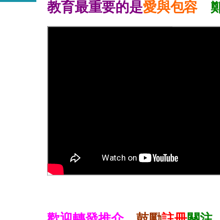
教育最重要的是
愛與包容
歡迎轉發推介，
鼓勵
註冊
關注