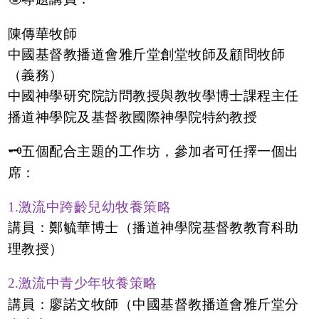
陳傳華牧師
中國基督教播道會雅斤堂創堂牧師及顧問牧師
（義務）
中國神學研究院訪問教授與教牧學博士課程主任
播道神學院及基督教國際神學院特約教授
🗝五個配合主題的工作坊，參加者可任擇一個出
席：
1.激流中跨齡兒幼牧養策略
講員：鄭毓華博士（播道神學院基督教教育科助
理教授）
2.激流中青少年牧養策略
講員：廖諾文牧師（中國基督教播道會雅斤堂分