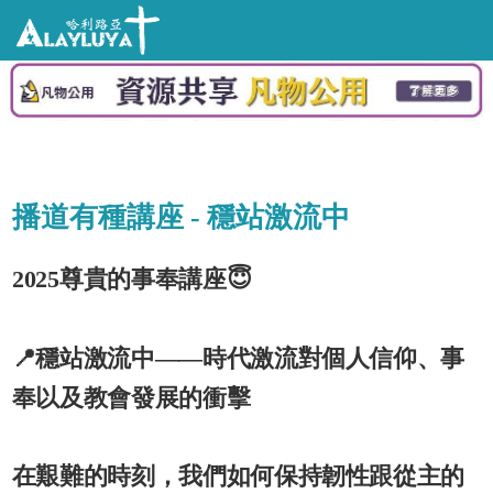
播道有種講座 - 穩站激流中
2025尊貴的事奉講座😇
📍穩站激流中——時代激流對個人信仰、事
奉以及教會發展的衝擊
在艱難的時刻，我們如何保持韌性跟從主的