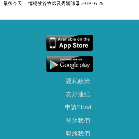
最後今天 —憶楊牧谷牧師及秀嫻師母 2019-05-29
隱私政策
友好連結
申請Eland
關於我們
聯絡我們