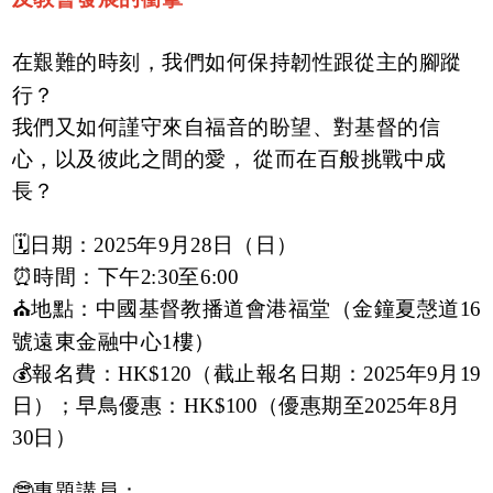
在艱難的時刻，我們如何保持韌性跟從主的腳蹤
行？
我們又如何謹守來自福音的盼望、對基督的信
心，以及彼此之間的愛， 從而在百般挑戰中成
長？
🗓日期：2025年9月28日（日）
⏰時間：下午2:30至6:00
⛪地點：中國基督教播道會港福堂（金鐘夏愨道16
號遠東金融中心1樓）
💰報名費：HK$120（截止報名日期：2025年9月19
日）；早鳥優惠：HK$100（優惠期至2025年8月
30日）
🤓專題講員：